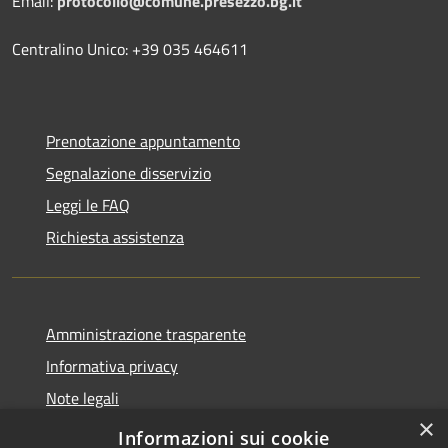
Email:
protocollo@comune.presezzo.bg.it
Centralino Unico: +39 035 464611
Prenotazione appuntamento
Segnalazione disservizio
Leggi le FAQ
Richiesta assistenza
Amministrazione trasparente
Informativa privacy
Note legali
×
Dichiarazione di accessibilità
Informazioni sui cookie