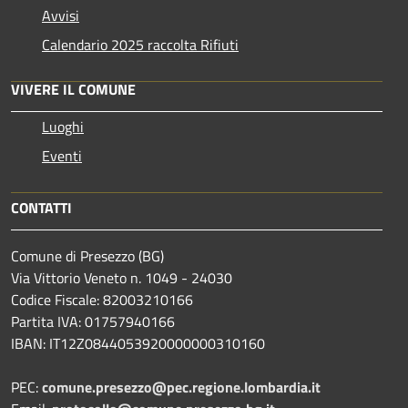
Avvisi
Calendario 2025 raccolta Rifiuti
VIVERE IL COMUNE
Luoghi
Eventi
CONTATTI
Comune di Presezzo (BG)
Via Vittorio Veneto n. 1049 - 24030
Codice Fiscale: 82003210166
Partita IVA: 01757940166
IBAN: IT12Z0844053920000000310160
PEC:
comune.presezzo@pec.regione.lombardia.it