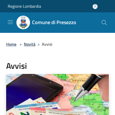
Salta al contenuto principale
Regione Lombardia
Comune di Presezzo
Home
>
Novità
>
Avvisi
Avvisi