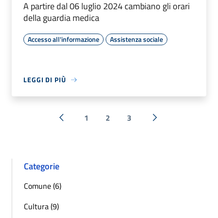
A partire dal 06 luglio 2024 cambiano gli orari
della guardia medica
Accesso all'informazione
Assistenza sociale
LEGGI DI PIÙ
1
2
3
« Precedente
Successiva »
Categorie
Comune (6)
Cultura (9)