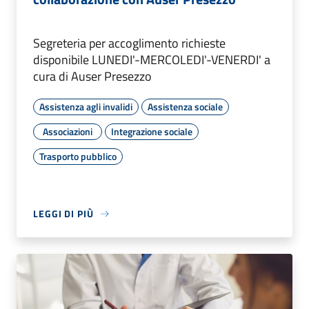
Segreteria per accoglimento richieste
disponibile LUNEDI'-MERCOLEDI'-VENERDI' a
cura di Auser Presezzo
Assistenza agli invalidi
Assistenza sociale
Associazioni
Integrazione sociale
Trasporto pubblico
LEGGI DI PIÙ