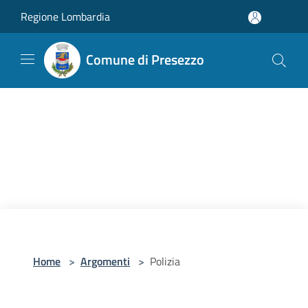
Salta al contenuto principale
Regione Lombardia
Comune di Presezzo
Home
>
Argomenti
>
Polizia