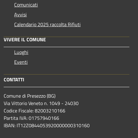
Comunicati
Avvisi
Calendario 2025 raccolta Rifiuti
VIVERE IL COMUNE
Luoghi
Eventi
CONTATTI
Comune di Presezzo (BG)
Via Vittorio Veneto n. 1049 - 24030
Codice Fiscale: 82003210166
Partita IVA: 01757940166
IBAN: IT12Z0844053920000000310160