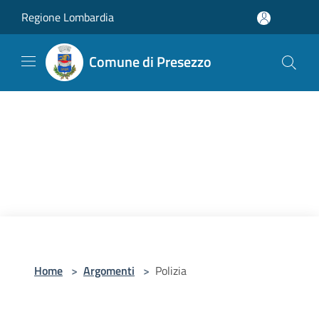
Salta al contenuto principale
Regione Lombardia
Comune di Presezzo
Home
>
Argomenti
>
Polizia