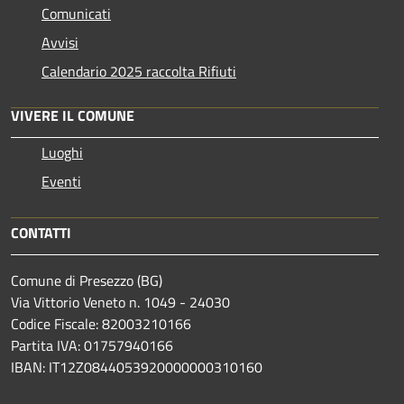
Comunicati
Avvisi
Calendario 2025 raccolta Rifiuti
VIVERE IL COMUNE
Luoghi
Eventi
CONTATTI
Comune di Presezzo (BG)
Via Vittorio Veneto n. 1049 - 24030
Codice Fiscale: 82003210166
Partita IVA: 01757940166
IBAN: IT12Z0844053920000000310160