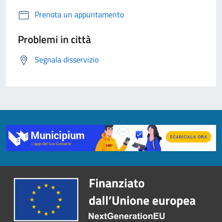
Prenota un appuntamento
Problemi in città
Segnala disservizio