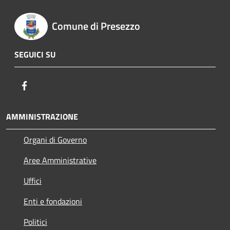
Comune di Presezzo
SEGUICI SU
Facebook
AMMINISTRAZIONE
Organi di Governo
Aree Amministrative
Uffici
Enti e fondazioni
Politici