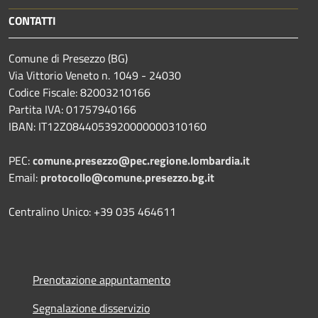
CONTATTI
Comune di Presezzo (BG)
Via Vittorio Veneto n. 1049 - 24030
Codice Fiscale: 82003210166
Partita IVA: 01757940166
IBAN: IT12Z0844053920000000310160
PEC:
comune.presezzo@pec.regione.lombardia.it
Email:
protocollo@comune.presezzo.bg.it
Centralino Unico: +39 035 464611
Prenotazione appuntamento
Segnalazione disservizio