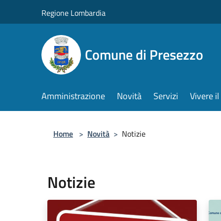
Salta al contenuto principale
Regione Lombardia
Comune di Presezzo
Amministrazione
Novità
Servizi
Vivere 
Home
>
Novità
>
Notizie
Notizie