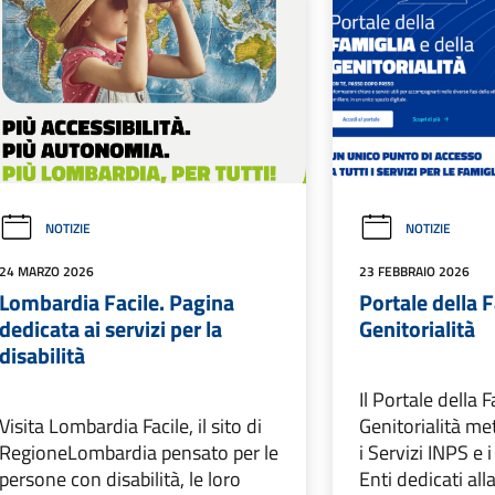
NOTIZIE
NOTIZIE
24 MARZO 2026
23 FEBBRAIO 2026
Lombardia Facile. Pagina
Portale della F
dedicata ai servizi per la
Genitorialità
disabilità
Il Portale della 
Visita Lombardia Facile, il sito di
Genitorialità me
RegioneLombardia pensato per le
i Servizi INPS e i 
persone con disabilità, le loro
Enti dedicati alla