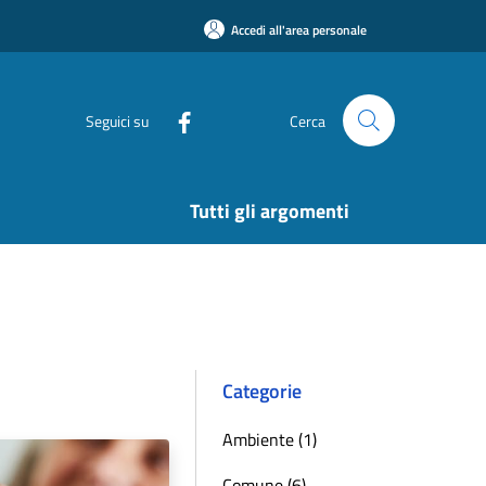
Accedi all'area personale
Seguici su
Cerca
Tutti gli argomenti
Categorie
Ambiente (1)
Comune (6)