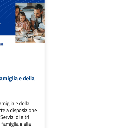
amiglia e della
Famiglia e della
tte a disposizione
Servizi di altri
 famiglia e alla