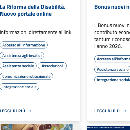
La Riforma della Disabilità.
Bonus nuovi n
Nuovo portale online
Il Bonus nuovi n
Informazioni direttamente al link.
contributo eco
tantum riconosc
Accesso all'informazione
l'anno 2026.
Assistenza agli invalidi
Accesso all'inform
Assistenza sociale
Associazioni
Assistenza sociale
Comunicazione istituzionale
Integrazione social
Integrazione sociale
LEGGI DI PIÙ
LEGGI DI PIÙ