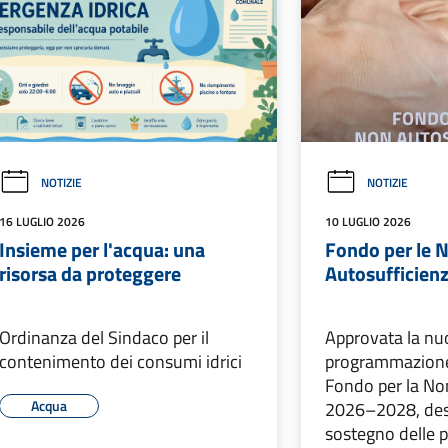
NOTIZIE
NOTIZIE
16 LUGLIO 2026
10 LUGLIO 2026
Insieme per l'acqua: una
Fondo per le 
risorsa da proteggere
Autosufficien
Ordinanza del Sindaco per il
Approvata la nu
contenimento dei consumi idrici
programmazione
Fondo per la No
Acqua
2026–2028, dest
sostegno delle 