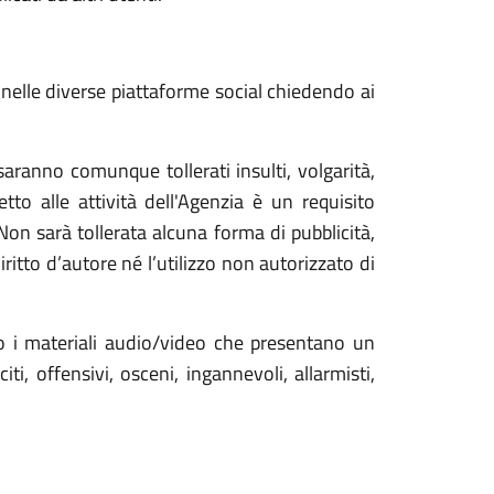
 nelle diverse piattaforme social chiedendo ai
aranno comunque tollerati insulti, volgarità,
tto alle attività dell'Agenzia è un requisito
 Non sarà tollerata alcuna forma di pubblicità,
ritto d’autore né l’utilizzo non autorizzato di
 o i materiali audio/video che presentano un
i, offensivi, osceni, ingannevoli, allarmisti,