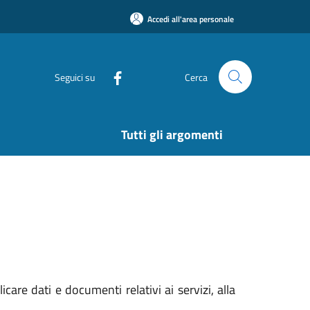
Accedi all'area personale
Seguici su
Cerca
Tutti gli argomenti
care dati e documenti relativi ai servizi, alla