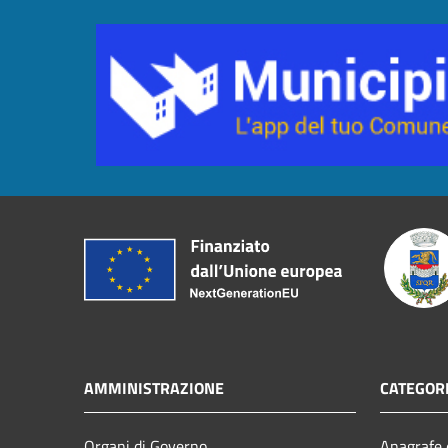
AMMINISTRAZIONE
CATEGORI
Organi di Governo
Anagrafe e