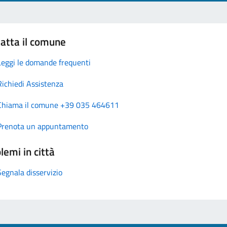
atta il comune
Leggi le domande frequenti
Richiedi Assistenza
Chiama il comune +39 035 464611
Prenota un appuntamento
lemi in città
Segnala disservizio