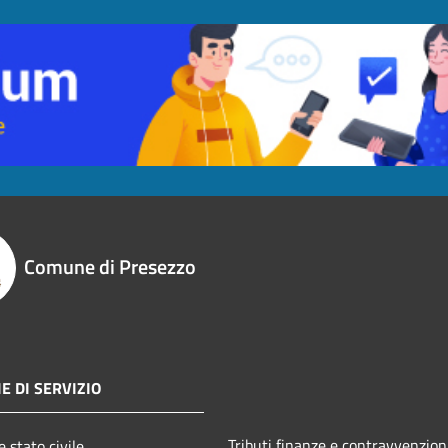
Comune di Presezzo
E DI SERVIZIO
Tributi,finanze e contravvenzion
 stato civile