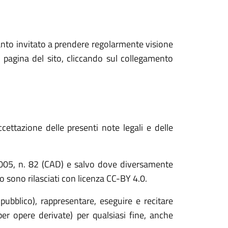
anto invitato a prendere regolarmente visione
 pagina del sito, cliccando sul collegamento
cettazione delle presenti note legali e delle
o 2005, n. 82 (CAD) e salvo dove diversamente
ito sono rilasciati con licenza CC-BY 4.0.
 pubblico), rappresentare, eseguire e recitare
er opere derivate) per qualsiasi fine, anche