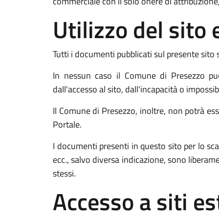
commerciale con il solo onere di attribuzione,
Utilizzo del sit
Tutti i documenti pubblicati sul presente sito 
In nessun caso il Comune di Presezzo può 
dall'accesso al sito, dall'incapacità o impossib
Il Comune di Presezzo, inoltre, non potrà esse
Portale.
I documenti presenti in questo sito per lo
ecc., salvo diversa indicazione, sono liberam
stessi.
Accesso a siti es