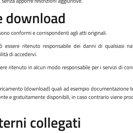
 senza apporre restrizioni aggiuntive.
o e download
sono conformi e corrispondenti agli atti originali.
essere ritenuto responsabile dei danni di qualsiasi na
ilità di accedervi.
re ritenuto in alcun modo responsabile per i servizi di connet
 scaricamento (download) quali ad esempio documentazione 
ente e gratuitamente disponibili, in caso contrario viene p
terni collegati