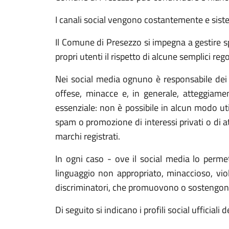
I canali social vengono costantemente e sis
Il Comune di Presezzo si impegna a gestire sp
propri utenti il rispetto di alcune semplici reg
Nei social media ognuno è responsabile dei c
offese, minacce e, in generale, atteggiament
essenziale: non è possibile in alcun modo util
spam o promozione di interessi privati o di at
marchi registrati.
In ogni caso - ove il social media lo perme
linguaggio non appropriato, minaccioso, viole
discriminatori, che promuovono o sostengono at
Di seguito si indicano i profili social ufficial