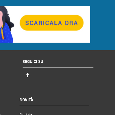
SEGUICI SU
Facebook
NOVITÀ
i
Notizie