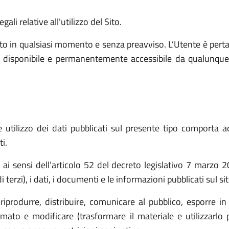
ali relative all’utilizzo del Sito.
o in qualsiasi momento e senza preavviso. L’Utente è pert
e, disponibile e permanentemente accessibile da qualunque
utilizzo dei dati pubblicati sul presente tipo comporta ac
i.
t ai sensi dell’articolo 52 del decreto legislativo 7 marz
 terzi), i dati, i documenti e le informazioni pubblicati sul s
(riprodurre, distribuire, comunicare al pubblico, esporre in
ato e modificare (trasformare il materiale e utilizzarlo p