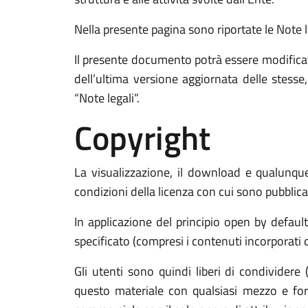
Nella presente pagina sono riportate le Note leg
Il presente documento potrà essere modificat
dell’ultima versione aggiornata delle stess
“Note legali”.
Copyright
La visualizzazione, il download e qualunque 
condizioni della licenza con cui sono pubblicat
In applicazione del principio open by defaul
specificato (compresi i contenuti incorporati di
Gli utenti sono quindi liberi di condividere 
questo materiale con qualsiasi mezzo e form