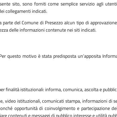
resente sito, sono forniti come semplice servizio agli utent
ei collegamenti indicati.
a parte del Comune di Presezzo alcun tipo di approvazione 
tezza delle informazioni contenute nei siti indicati.
Per questo motivo è stata predisposta un’apposita Informati
er finalità istituzionali: informa, comunica, ascolta e pubblic
 video istituzionali, comunicati stampa, informazioni di ser
onché opportunità di coinvolgimento e partecipazione dei ci
e contenuti e messaggi di pubblico interesse e utilità pubbli