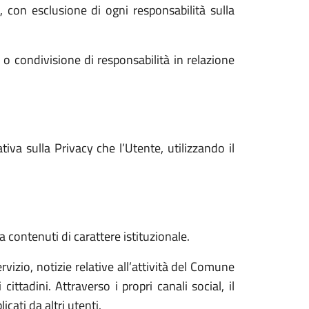
i, con esclusione di ogni responsabilità sulla
o condivisione di responsabilità in relazione
va sulla Privacy che l’Utente, utilizzando il
a contenuti di carattere istituzionale.
vizio, notizie relative all’attività del Comune
ttadini. Attraverso i propri canali social, il
cati da altri utenti.