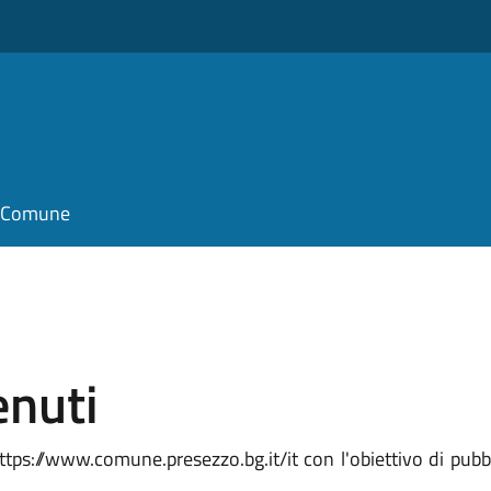
il Comune
enuti
tps://www.comune.presezzo.bg.it/it con l'obiettivo di pubbli