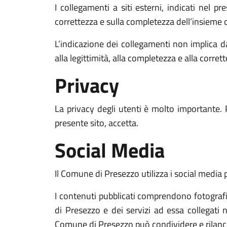
I collegamenti a siti esterni, indicati nel p
correttezza e sulla completezza dell’insieme d
L’indicazione dei collegamenti non implica d
alla legittimità, alla completezza e alla corret
Privacy
La privacy degli utenti è molto importante. 
presente sito, accetta.
Social Media
Il Comune di Presezzo utilizza i social media p
I contenuti pubblicati comprendono fotografie,
di Presezzo e dei servizi ad essa collegati n
Comune di Presezzo può condividere e rilanciar