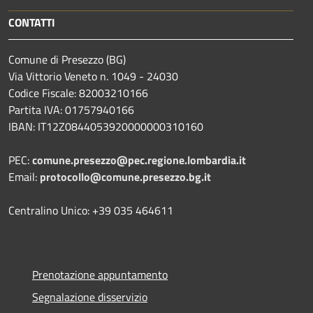
CONTATTI
Comune di Presezzo (BG)
Via Vittorio Veneto n. 1049 - 24030
Codice Fiscale: 82003210166
Partita IVA: 01757940166
IBAN: IT12Z0844053920000000310160
PEC:
comune.presezzo@pec.regione.lombardia.it
Email:
protocollo@comune.presezzo.bg.it
Centralino Unico: +39 035 464611
Prenotazione appuntamento
Segnalazione disservizio