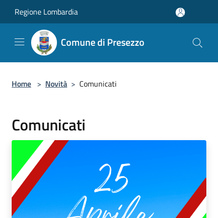
Salta al contenuto principale
Regione Lombardia
Comune di Presezzo
Home
>
Novità
>
Comunicati
Comunicati