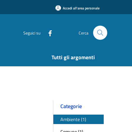
Accedi all'area personale
Seguici su
Cerca
Tutti gli argomenti
Categorie
Ambiente (1)
Comune (1)