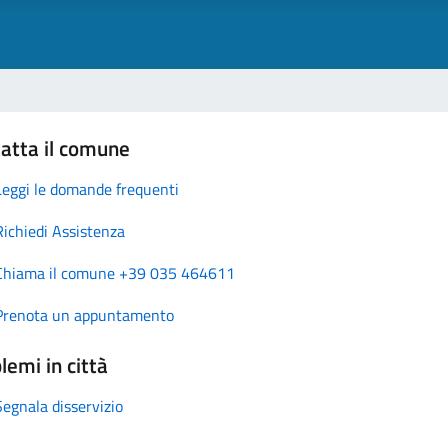
atta il comune
Leggi le domande frequenti
Richiedi Assistenza
Chiama il comune +39 035 464611
Prenota un appuntamento
lemi in città
Segnala disservizio