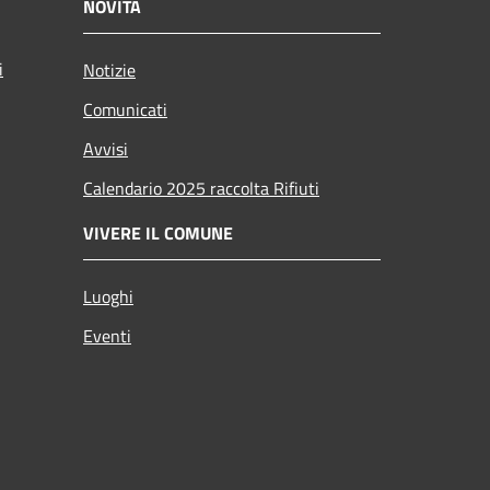
NOVITÀ
i
Notizie
Comunicati
Avvisi
Calendario 2025 raccolta Rifiuti
VIVERE IL COMUNE
Luoghi
Eventi