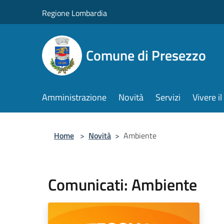
Salta al contenuto principale
Regione Lombardia
Comune di Presezzo
Amministrazione
Novità
Servizi
Vivere 
Home
>
Novità
>
Ambiente
Comunicati: Ambiente