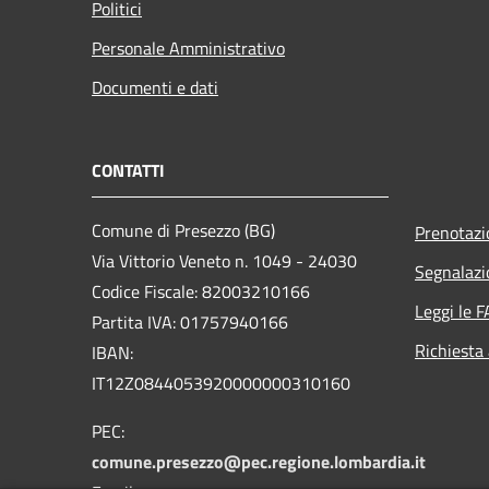
Politici
Personale Amministrativo
Documenti e dati
CONTATTI
Comune di Presezzo (BG)
Prenotaz
Via Vittorio Veneto n. 1049 - 24030
Segnalazi
Codice Fiscale: 82003210166
Leggi le 
Partita IVA: 01757940166
Richiesta
IBAN:
IT12Z0844053920000000310160
PEC:
comune.presezzo@pec.regione.lombardia.it