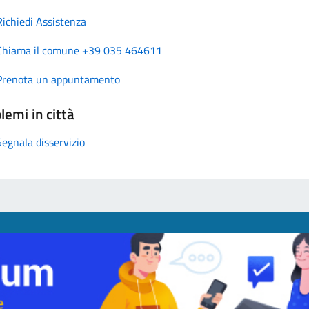
Richiedi Assistenza
Chiama il comune +39 035 464611
Prenota un appuntamento
lemi in città
Segnala disservizio