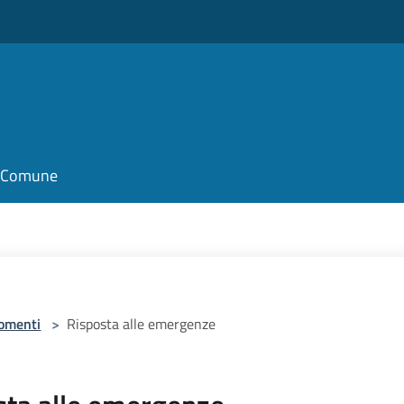
il Comune
omenti
>
Risposta alle emergenze