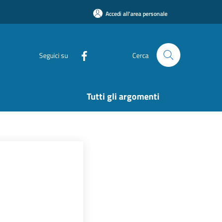
Accedi all'area personale
Seguici su
Cerca
Tutti gli argomenti