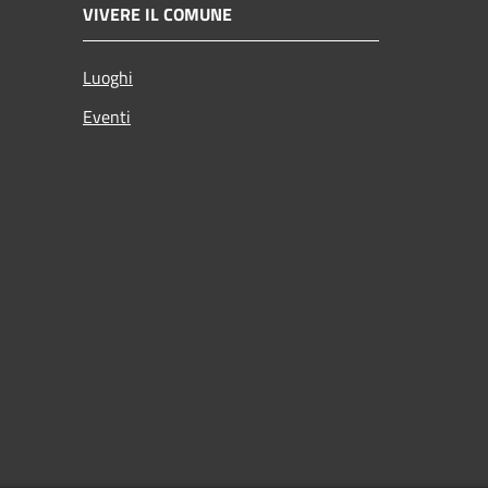
VIVERE IL COMUNE
Luoghi
Eventi