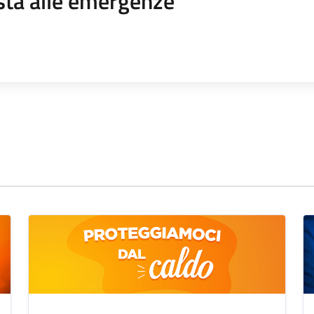
sta alle emergenze