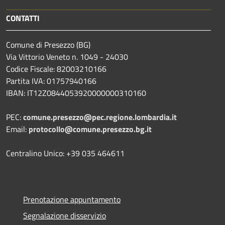
CONTATTI
Comune di Presezzo (BG)
Via Vittorio Veneto n. 1049 - 24030
Codice Fiscale: 82003210166
Partita IVA: 01757940166
IBAN: IT12Z0844053920000000310160
PEC:
comune.presezzo@pec.regione.lombardia.it
Email:
protocollo@comune.presezzo.bg.it
Centralino Unico: +39 035 464611
Prenotazione appuntamento
Segnalazione disservizio