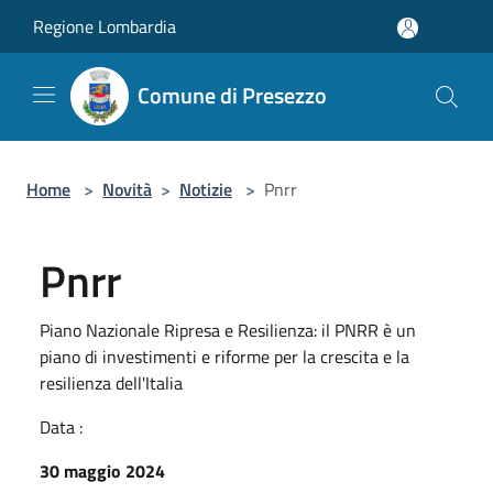
Salta al contenuto principale
Regione Lombardia
Comune di Presezzo
Home
>
Novità
>
Notizie
>
Pnrr
Pnrr
Piano Nazionale Ripresa e Resilienza: il PNRR è un
piano di investimenti e riforme per la crescita e la
resilienza dell'Italia
Data :
30 maggio 2024