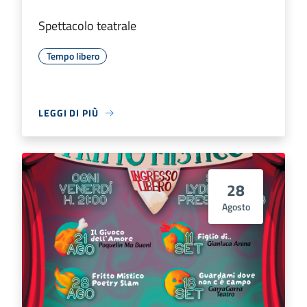
Spettacolo teatrale
Tempo libero
LEGGI DI PIÙ
28
Agosto