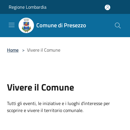
Salta al contenuto principale
Regione Lombardia
Comune di Presezzo
Home
>
Vivere il Comune
Vivere il Comune
Tutti gli eventi, le iniziative e i luoghi d’interesse per
scoprire e vivere il territorio comunale.