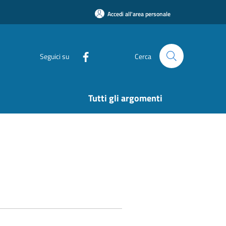
Accedi all'area personale
Seguici su
Cerca
Tutti gli argomenti