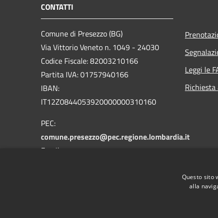
CONTATTI
Comune di Presezzo (BG)
Prenotaz
Via Vittorio Veneto n. 1049 - 24030
Segnalazi
Codice Fiscale: 82003210166
Leggi le 
Partita IVA: 01757940166
Richiesta
IBAN:
IT12Z0844053920000000310160
PEC:
comune.presezzo@pec.regione.lombardia.it
Email:
protocollo@comune.presezzo.bg.it
Questo sito 
Centralino Unico: +39 035 464611
alla navig