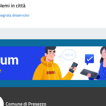
lemi in città
Segnala disservizio
Comune di Presezzo