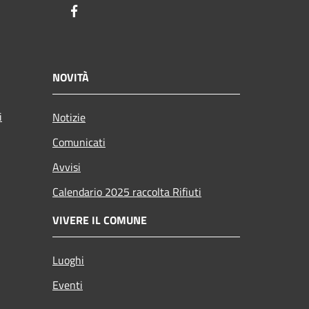
Facebook
NOVITÀ
i
Notizie
Comunicati
Avvisi
Calendario 2025 raccolta Rifiuti
VIVERE IL COMUNE
Luoghi
Eventi