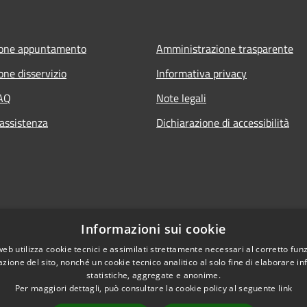
ione appuntamento
Amministrazione trasparente
one disservizio
Informativa privacy
FAQ
Note legali
 assistenza
Dichiarazione di accessibilità
Informazioni sui cookie
web utilizza cookie tecnici e assimilati strettamente necessari al corretto fu
azione del sito, nonché un cookie tecnico analitico al solo fine di elaborare i
statistiche, aggregate e anonime.
Per maggiori dettagli, può consultare la cookie policy al seguente
link