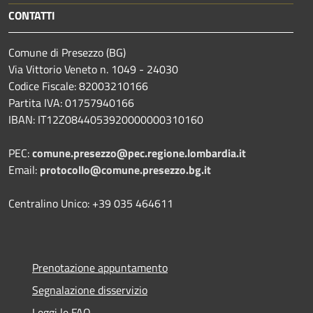
CONTATTI
Comune di Presezzo (BG)
Via Vittorio Veneto n. 1049 - 24030
Codice Fiscale: 82003210166
Partita IVA: 01757940166
IBAN: IT12Z0844053920000000310160
PEC:
comune.presezzo@pec.regione.lombardia.it
Email:
protocollo@comune.presezzo.bg.it
Centralino Unico: +39 035 464611
Prenotazione appuntamento
Segnalazione disservizio
Leggi le FAQ