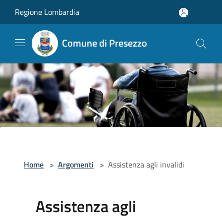
Salta al contenuto principale
Regione Lombardia
Comune di Presezzo
Home
>
Argomenti
>
Assistenza agli invalidi
Assistenza agli