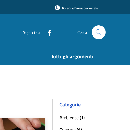
Accedi all'area personale
Seguici su
Cerca
Tutti gli argomenti
Categorie
Ambiente (1)
Comune (6)