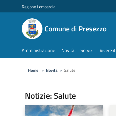
Salta al contenuto principale
Regione Lombardia
Comune di Presezzo
Amministrazione
Novità
Servizi
Vivere 
Home
>
Novità
>
Salute
Notizie: Salute