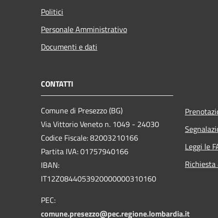
Politici
Personale Amministrativo
Documenti e dati
CONTATTI
Comune di Presezzo (BG)
Prenotaz
Via Vittorio Veneto n. 1049 - 24030
Segnalazi
Codice Fiscale: 82003210166
Leggi le 
Partita IVA: 01757940166
Richiesta
IBAN:
IT12Z0844053920000000310160
PEC:
comune.presezzo@pec.regione.lombardia.it