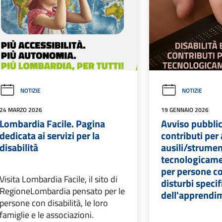
NOTIZIE
NOTIZIE
24 MARZO 2026
19 GENNAIO 2026
Lombardia Facile. Pagina
Avviso pubbli
dedicata ai servizi per la
contributi per
disabilità
ausili/strumen
tecnologicame
per persone co
Visita Lombardia Facile, il sito di
disturbi specif
RegioneLombardia pensato per le
dell'apprendi
persone con disabilità, le loro
famiglie e le associazioni.