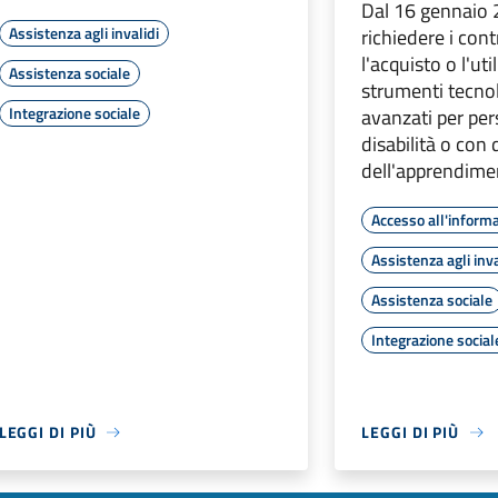
Dal 16 gennaio 
Assistenza agli invalidi
richiedere i cont
l'acquisto o l'util
Assistenza sociale
strumenti tecn
Integrazione sociale
avanzati per pe
disabilità o con d
dell'apprendime
Accesso all'inform
Assistenza agli inva
Assistenza sociale
Integrazione social
LEGGI DI PIÙ
LEGGI DI PIÙ