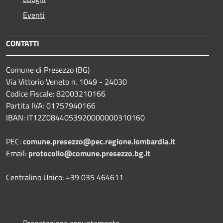
Eventi
CONTATTI
Comune di Presezzo (BG)
Via Vittorio Veneto n. 1049 - 24030
Codice Fiscale: 82003210166
Partita IVA: 01757940166
IBAN: IT12Z0844053920000000310160
PEC:
comune.presezzo@pec.regione.lombardia.it
Email:
protocollo@comune.presezzo.bg.it
Centralino Unico: +39 035 464611