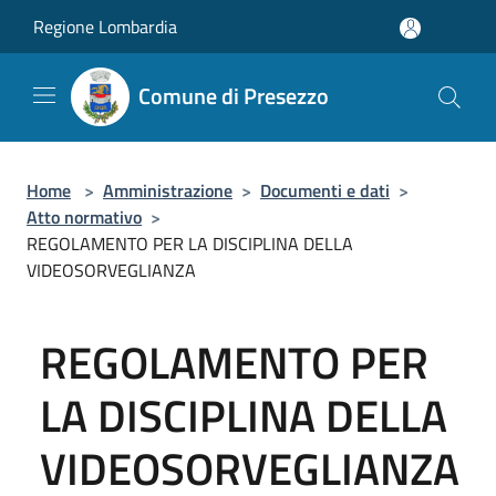
Salta al contenuto principale
Regione Lombardia
Comune di Presezzo
Home
>
Amministrazione
>
Documenti e dati
>
Atto normativo
>
REGOLAMENTO PER LA DISCIPLINA DELLA
VIDEOSORVEGLIANZA
REGOLAMENTO PER
LA DISCIPLINA DELLA
VIDEOSORVEGLIANZA