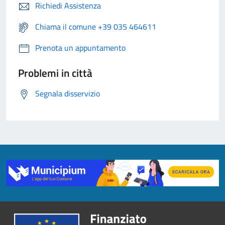
Richiedi Assistenza
Chiama il comune +39 035 464611
Prenota un appuntamento
Problemi in città
Segnala disservizio