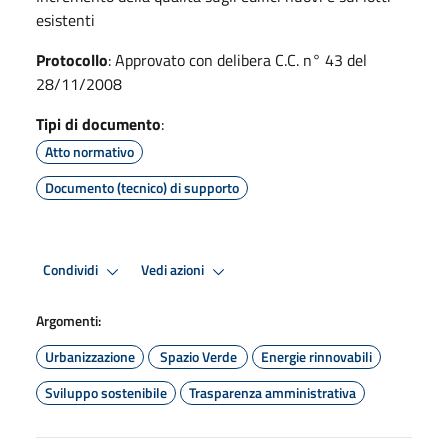
esistenti
Protocollo
: Approvato con delibera C.C. n° 43 del
28/11/2008
Tipi di documento
:
Atto normativo
Documento (tecnico) di supporto
Condividi
Vedi azioni
Argomenti:
Urbanizzazione
Spazio Verde
Energie rinnovabili
Sviluppo sostenibile
Trasparenza amministrativa