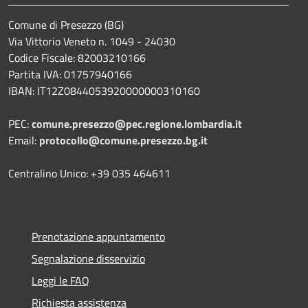
Comune di Presezzo (BG)
Via Vittorio Veneto n. 1049 - 24030
Codice Fiscale: 82003210166
Partita IVA: 01757940166
IBAN: IT12Z0844053920000000310160
PEC:
comune.presezzo@pec.regione.lombardia.it
Email:
protocollo@comune.presezzo.bg.it
Centralino Unico: +39 035 464611
Prenotazione appuntamento
Segnalazione disservizio
Leggi le FAQ
Richiesta assistenza