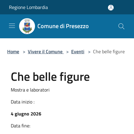
Salta al contenuto principale
Regione Lombardia
Comune di Presezzo
Home
>
Vivere il Comune
>
Eventi
>
Che belle figure
Che belle figure
Mostra e laboratori
Data inizio :
4 giugno 2026
Data fine: