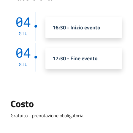
04
16:30 - Inizio evento
GIU
04
17:30 - Fine evento
GIU
Costo
Gratuito - prenotazione obbligatoria