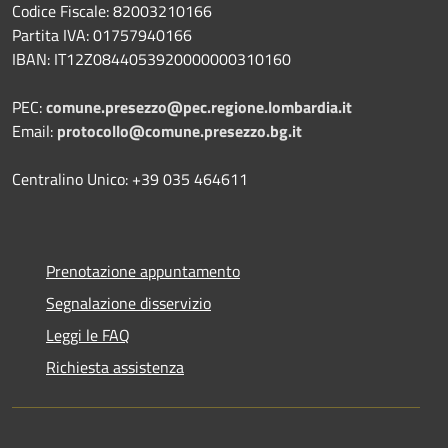
Codice Fiscale: 82003210166
Partita IVA: 01757940166
IBAN: IT12Z0844053920000000310160
PEC:
comune.presezzo@pec.regione.lombardia.it
Email:
protocollo@comune.presezzo.bg.it
Centralino Unico: +39 035 464611
Prenotazione appuntamento
Segnalazione disservizio
Leggi le FAQ
Richiesta assistenza