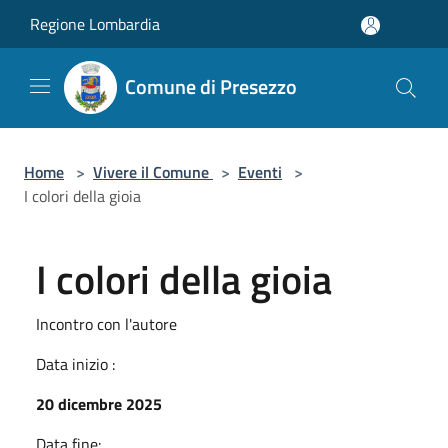
Salta al contenuto principale
Regione Lombardia
Comune di Presezzo
Home
>
Vivere il Comune
>
Eventi
>
I colori della gioia
I colori della gioia
Incontro con l'autore
Data inizio :
20 dicembre 2025
Data fine: