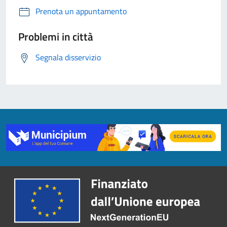
Prenota un appuntamento
Problemi in città
Segnala disservizio