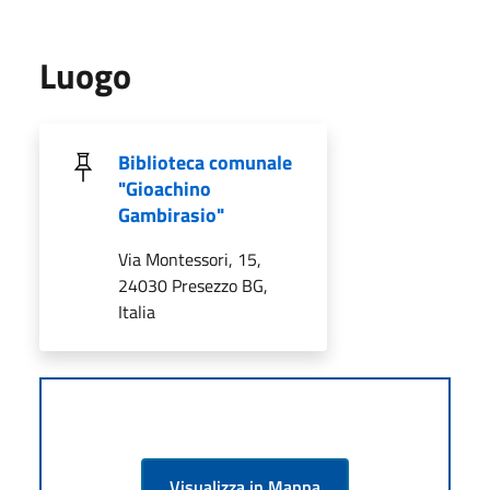
Luogo
Biblioteca comunale
"Gioachino
Gambirasio"
Via Montessori, 15,
24030 Presezzo BG,
Italia
Visualizza in Mappa