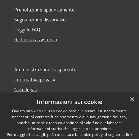
Prenotazione appuntamento
Segnalazione disservizio
Leggi le FAQ
Richiesta assistenza
Amministrazione trasparente
Informativa privacy
Note legali
×
Dichiarazione di accessibilità
Informazioni sui cookie
Questo sito web utilizza cookie tecnici e assimilati strettamente
necessari al corretto funzionamento e alla navigazione del sito,
nonché un cookie tecnico analitico al solo fine di elaborare
informazioni statistiche, aggregate e anonime.
RSS
Copyright © 2026 • Comune di
Per maggiori dettagli, può consultare la cookie policy al seguente
link
Accessibilità
Presezzo • Powered by