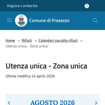
Salta al contenuto principale
Regione Lombardia
Comune di Presezzo
Home
>
Rifiuti
>
Calendari raccolta rifiuti
>
Utenza unica - Zona unica
Utenza unica - Zona unica
Ultima modifica 24 aprile 2026
AGOSTO 2026