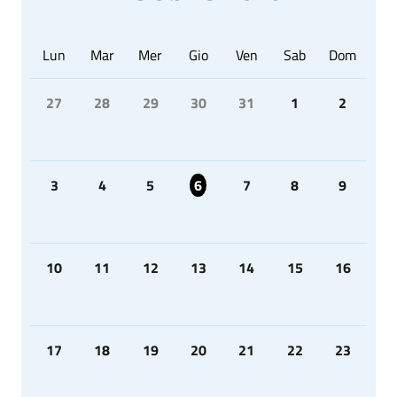
Lun
Mar
Mer
Gio
Ven
Sab
Dom
27
28
29
30
31
1
2
3
4
5
6
7
8
9
10
11
12
13
14
15
16
17
18
19
20
21
22
23