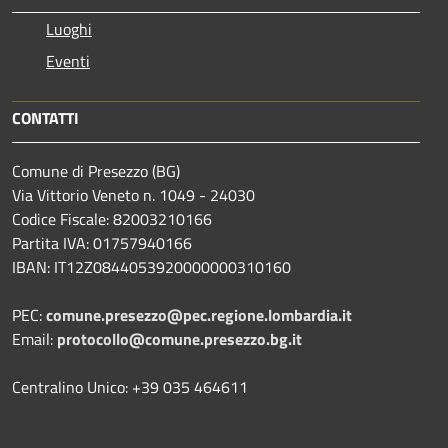
Luoghi
Eventi
CONTATTI
Comune di Presezzo (BG)
Via Vittorio Veneto n. 1049 - 24030
Codice Fiscale: 82003210166
Partita IVA: 01757940166
IBAN: IT12Z0844053920000000310160
PEC:
comune.presezzo@pec.regione.lombardia.it
Email:
protocollo@comune.presezzo.bg.it
Centralino Unico: +39 035 464611