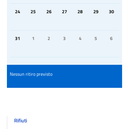
24
25
26
27
28
29
30
31
1
2
3
4
5
6
Nessun ritiro previsto
Rifiuti