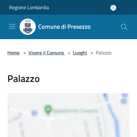
Salta al contenuto principale
Regione Lombardia
Comune di Presezzo
Home
>
Vivere il Comune
>
Luoghi
>
Palazzo
Palazzo