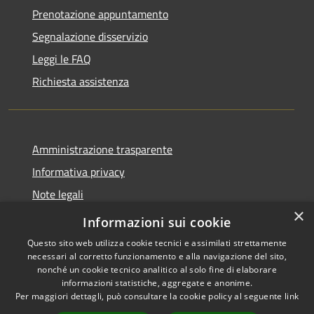
Prenotazione appuntamento
Segnalazione disservizio
Leggi le FAQ
Richiesta assistenza
Amministrazione trasparente
Informativa privacy
Note legali
×
Dichiarazione di accessibilità
Informazioni sui cookie
Questo sito web utilizza cookie tecnici e assimilati strettamente
necessari al corretto funzionamento e alla navigazione del sito,
nonché un cookie tecnico analitico al solo fine di elaborare
informazioni statistiche, aggregate e anonime.
RSS
Copyright © 2026 • Comune di
Per maggiori dettagli, può consultare la cookie policy al seguente
link
Accessibilità
Presezzo • Powered by