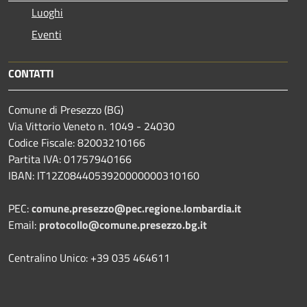
Luoghi
Eventi
CONTATTI
Comune di Presezzo (BG)
Via Vittorio Veneto n. 1049 - 24030
Codice Fiscale: 82003210166
Partita IVA: 01757940166
IBAN: IT12Z0844053920000000310160
PEC:
comune.presezzo@pec.regione.lombardia.it
Email:
protocollo@comune.presezzo.bg.it
Centralino Unico: +39 035 464611