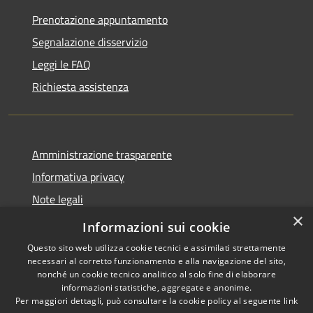
Prenotazione appuntamento
Segnalazione disservizio
Leggi le FAQ
Richiesta assistenza
Amministrazione trasparente
Informativa privacy
Note legali
×
Dichiarazione di accessibilità
Informazioni sui cookie
Questo sito web utilizza cookie tecnici e assimilati strettamente
necessari al corretto funzionamento e alla navigazione del sito,
nonché un cookie tecnico analitico al solo fine di elaborare
informazioni statistiche, aggregate e anonime.
RSS
Copyright © 2026 • Comune di
Per maggiori dettagli, può consultare la cookie policy al seguente
link
Accessibilità
Presezzo • Powered by