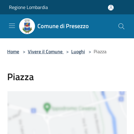
Salta al contenuto principale
Regione Lombardia
Comune di Presezzo
Home
>
Vivere il Comune
>
Luoghi
>
Piazza
Piazza