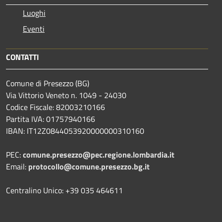
Luoghi
Eventi
CONTATTI
Comune di Presezzo (BG)
Via Vittorio Veneto n. 1049 - 24030
Codice Fiscale: 82003210166
Partita IVA: 01757940166
IBAN: IT12Z0844053920000000310160
PEC:
comune.presezzo@pec.regione.lombardia.it
Email:
protocollo@comune.presezzo.bg.it
Centralino Unico: +39 035 464611