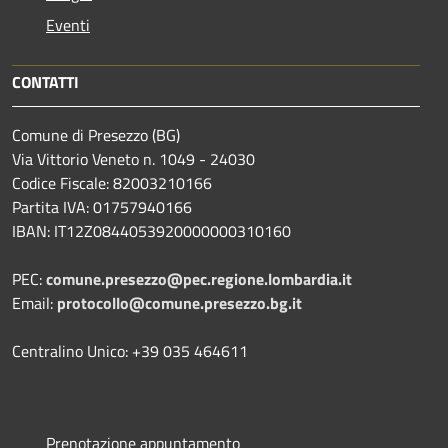
Eventi
CONTATTI
Comune di Presezzo (BG)
Via Vittorio Veneto n. 1049 - 24030
Codice Fiscale: 82003210166
Partita IVA: 01757940166
IBAN: IT12Z0844053920000000310160
PEC:
comune.presezzo@pec.regione.lombardia.it
Email:
protocollo@comune.presezzo.bg.it
Centralino Unico: +39 035 464611
Prenotazione appuntamento