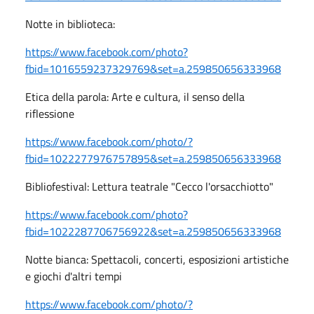
Notte in biblioteca:
https://www.facebook.com/photo?
fbid=1016559237329769&set=a.259850656333968
Etica della parola: Arte e cultura, il senso della
riflessione
https://www.facebook.com/photo/?
fbid=1022277976757895&set=a.259850656333968
Bibliofestival: Lettura teatrale "Cecco l'orsacchiotto"
https://www.facebook.com/photo?
fbid=1022287706756922&set=a.259850656333968
Notte bianca: Spettacoli, concerti, esposizioni artistiche
e giochi d'altri tempi
https://www.facebook.com/photo/?