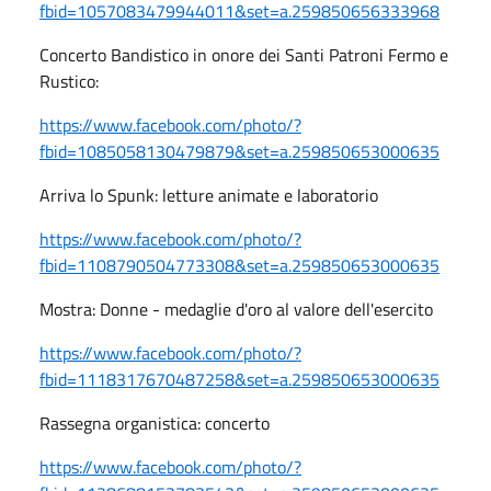
fbid=1057083479944011&set=a.259850656333968
Concerto Bandistico in onore dei Santi Patroni Fermo e
Rustico:
https://www.facebook.com/photo/?
fbid=1085058130479879&set=a.259850653000635
Arriva lo Spunk: letture animate e laboratorio
https://www.facebook.com/photo/?
fbid=1108790504773308&set=a.259850653000635
Mostra: Donne - medaglie d'oro al valore dell'esercito
https://www.facebook.com/photo/?
fbid=1118317670487258&set=a.259850653000635
Rassegna organistica: concerto
https://www.facebook.com/photo/?