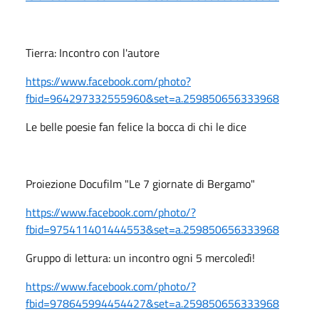
Tierra: Incontro con l'autore
https://www.facebook.com/photo?
fbid=964297332555960&set=a.259850656333968
Le belle poesie fan felice la bocca di chi le dice
Proiezione Docufilm "Le 7 giornate di Bergamo"
https://www.facebook.com/photo/?
fbid=975411401444553&set=a.259850656333968
Gruppo di lettura: un incontro ogni 5 mercoledì!
https://www.facebook.com/photo/?
fbid=978645994454427&set=a.259850656333968