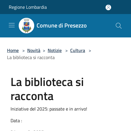
Salta al contenuto principale
Regione Lombardia
Comune di Presezzo
Home
>
Novità
>
Notizie
>
Cultura
>
La biblioteca si racconta
La biblioteca si
racconta
Iniziative del 2025: passate e in arrivo!
Data :