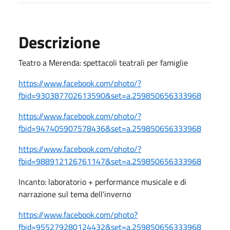
Descrizione
Teatro a Merenda: spettacoli teatrali per famiglie
https://www.facebook.com/photo/?
fbid=930387702613590&set=a.259850656333968
https://www.facebook.com/photo/?
fbid=947405907578436&set=a.259850656333968
https://www.facebook.com/photo/?
fbid=988912126761147&set=a.259850656333968
Incanto: laboratorio + performance musicale e di
narrazione sul tema dell'inverno
https://www.facebook.com/photo?
fbid=955279280124432&set=a.259850656333968