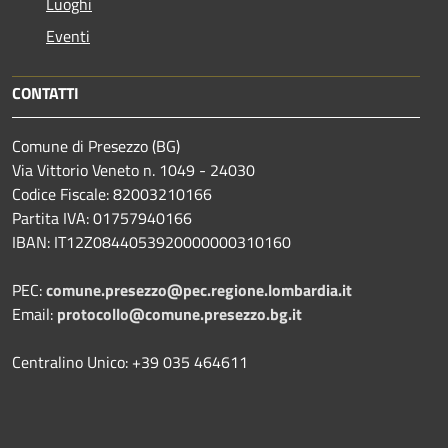
Luoghi
Eventi
CONTATTI
Comune di Presezzo (BG)
Via Vittorio Veneto n. 1049 - 24030
Codice Fiscale: 82003210166
Partita IVA: 01757940166
IBAN: IT12Z0844053920000000310160
PEC:
comune.presezzo@pec.regione.lombardia.it
Email:
protocollo@comune.presezzo.bg.it
Centralino Unico: +39 035 464611