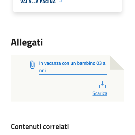
VAI ALLA PAGINA
Allegati
In vacanza con un bambino 03 a
nni
PDF
Scarica
Contenuti correlati