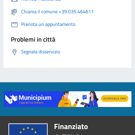
Chiama il comune +39 035 464611
Prenota un appuntamento
Problemi in città
Segnala disservizio