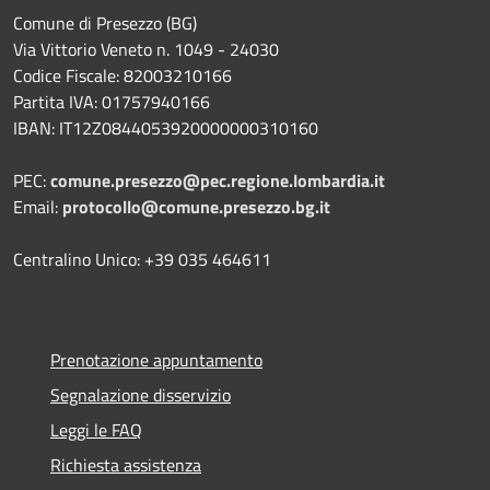
Comune di Presezzo (BG)
Via Vittorio Veneto n. 1049 - 24030
Codice Fiscale: 82003210166
Partita IVA: 01757940166
IBAN: IT12Z0844053920000000310160
PEC:
comune.presezzo@pec.regione.lombardia.it
Email:
protocollo@comune.presezzo.bg.it
Centralino Unico: +39 035 464611
Prenotazione appuntamento
Segnalazione disservizio
Leggi le FAQ
Richiesta assistenza