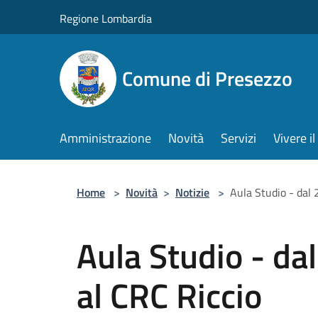
Salta al contenuto principale
Regione Lombardia
Comune di Presezzo
Amministrazione
Novità
Servizi
Vivere 
Home
>
Novità
>
Notizie
>
Aula Studio - dal 
Aula Studio - da
al CRC Riccio