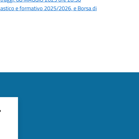
astico e formativo 2025/2026, e Borsa di
?