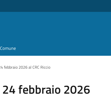
il Comune
24 febbraio 2026 al CRC Riccio
l 24 febbraio 2026