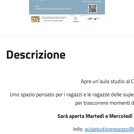
Descrizione
Apre un’aula studio al C
Uno spazio pensato per i ragazzi e le ragazze delle super
per trascorrere momenti d
Sarà aperta Martedì e Mercoledì 
Info:
aulastudiopresezzo@c