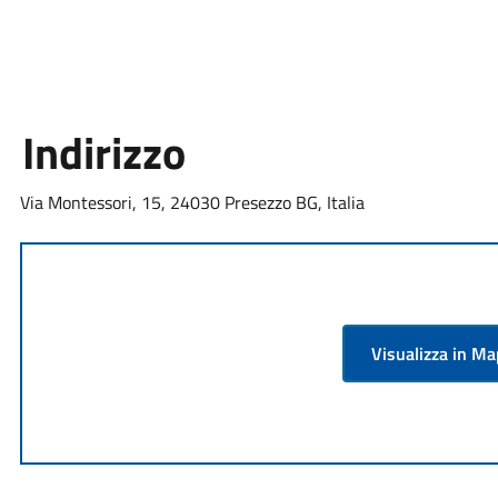
Indirizzo
Via Montessori, 15, 24030 Presezzo BG, Italia
Visualizza in M