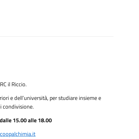
RC il Riccio.
iori e dell’università, per studiare insieme e
i condivisione.
dalle 15.00 alle 18.00
oopalchimia.it