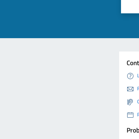
Cont
Prob