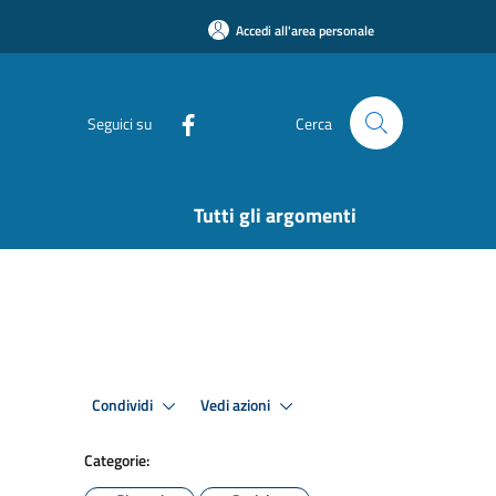
Accedi all'area personale
Seguici su
Cerca
Tutti gli argomenti
Condividi
Vedi azioni
Categorie: