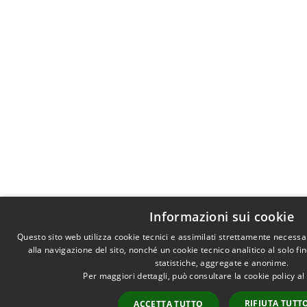
Informazioni sui cookie
Questo sito web utilizza cookie tecnici e assimilati strettamente necess
alla navigazione del sito, nonché un cookie tecnico analitico al solo f
statistiche, aggregate e anonime.
Per maggiori dettagli, può consultare la cookie policy a
RIFIUTA TUTT
ACCETTA TUTTO