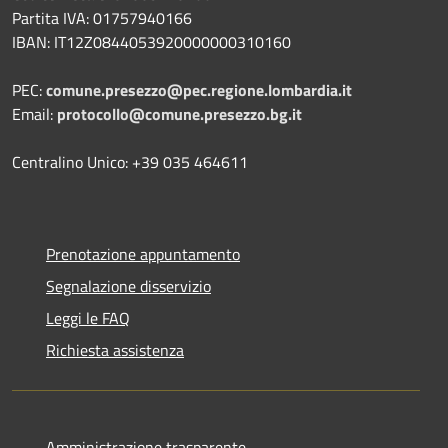
Partita IVA: 01757940166
IBAN: IT12Z0844053920000000310160
PEC:
comune.presezzo@pec.regione.lombardia.it
Email:
protocollo@comune.presezzo.bg.it
Centralino Unico: +39 035 464611
Prenotazione appuntamento
Segnalazione disservizio
Leggi le FAQ
Richiesta assistenza
Amministrazione trasparente