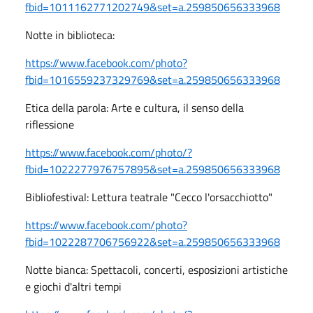
fbid=1011162771202749&set=a.259850656333968
Notte in biblioteca:
https://www.facebook.com/photo?
fbid=1016559237329769&set=a.259850656333968
Etica della parola: Arte e cultura, il senso della
riflessione
https://www.facebook.com/photo/?
fbid=1022277976757895&set=a.259850656333968
Bibliofestival: Lettura teatrale "Cecco l'orsacchiotto"
https://www.facebook.com/photo?
fbid=1022287706756922&set=a.259850656333968
Notte bianca: Spettacoli, concerti, esposizioni artistiche
e giochi d'altri tempi