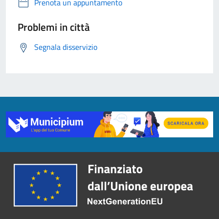
Prenota un appuntamento
Problemi in città
Segnala disservizio