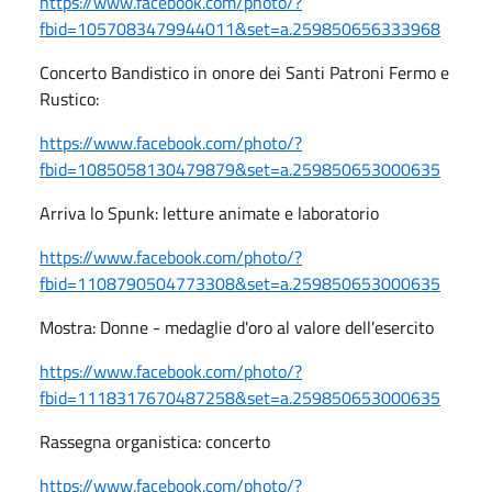
https://www.facebook.com/photo/?
fbid=1057083479944011&set=a.259850656333968
Concerto Bandistico in onore dei Santi Patroni Fermo e
Rustico:
https://www.facebook.com/photo/?
fbid=1085058130479879&set=a.259850653000635
Arriva lo Spunk: letture animate e laboratorio
https://www.facebook.com/photo/?
fbid=1108790504773308&set=a.259850653000635
Mostra: Donne - medaglie d'oro al valore dell'esercito
https://www.facebook.com/photo/?
fbid=1118317670487258&set=a.259850653000635
Rassegna organistica: concerto
https://www.facebook.com/photo/?