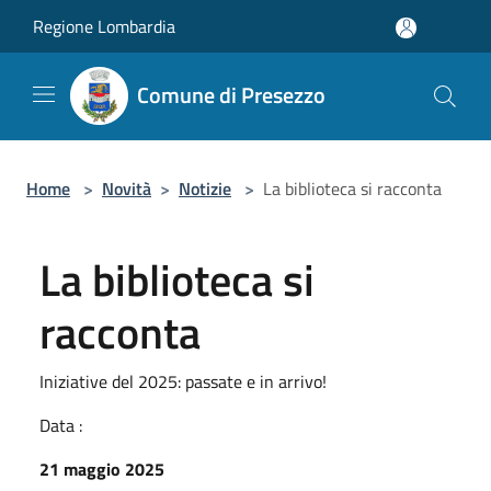
Salta al contenuto principale
Regione Lombardia
Comune di Presezzo
Home
>
Novità
>
Notizie
>
La biblioteca si racconta
La biblioteca si
racconta
Iniziative del 2025: passate e in arrivo!
Data :
21 maggio 2025