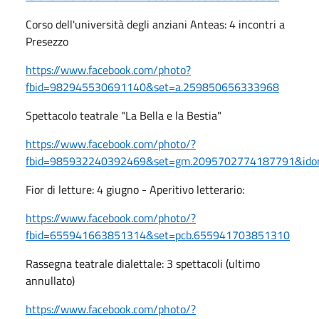
Corso dell'università degli anziani Anteas: 4 incontri a
Presezzo
https://www.facebook.com/photo?
fbid=982945530691140&set=a.259850656333968
Spettacolo teatrale "La Bella e la Bestia"
https://www.facebook.com/photo/?
fbid=985932240392469&set=gm.2095702774187791&ido
Fior di letture: 4 giugno - Aperitivo letterario:
https://www.facebook.com/photo/?
fbid=655941663851314&set=pcb.655941703851310
Rassegna teatrale dialettale: 3 spettacoli (ultimo
annullato)
https://www.facebook.com/photo/?