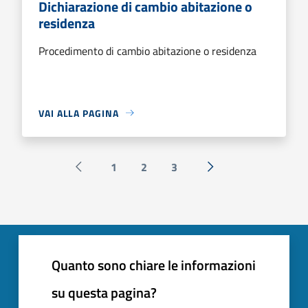
Dichiarazione di cambio abitazione o
residenza
Procedimento di cambio abitazione o residenza
VAI ALLA PAGINA
1
2
3
Pagina precedente
Successiva »
Quanto sono chiare le informazioni
su questa pagina?