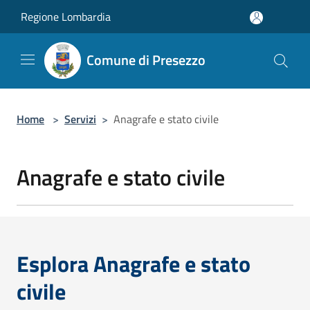
Salta al contenuto principale
Regione Lombardia
Comune di Presezzo
Home
>
Servizi
>
Anagrafe e stato civile
Anagrafe e stato civile
Esplora Anagrafe e stato
civile