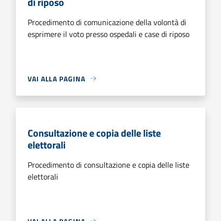
di riposo
Procedimento di comunicazione della volontà di
esprimere il voto presso ospedali e case di riposo
VAI ALLA PAGINA
Consultazione e copia delle liste
elettorali
Procedimento di consultazione e copia delle liste
elettorali