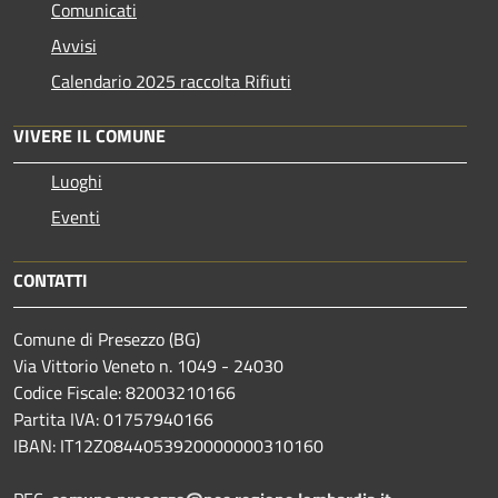
Comunicati
Avvisi
Calendario 2025 raccolta Rifiuti
VIVERE IL COMUNE
Luoghi
Eventi
CONTATTI
Comune di Presezzo (BG)
Via Vittorio Veneto n. 1049 - 24030
Codice Fiscale: 82003210166
Partita IVA: 01757940166
IBAN: IT12Z0844053920000000310160