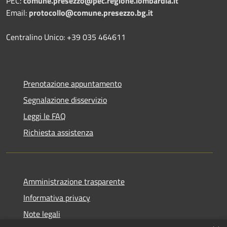
PEC:
comune.presezzo@pec.regione.lombardia.it
Email:
protocollo@comune.presezzo.bg.it
Centralino Unico: +39 035 464611
Prenotazione appuntamento
Segnalazione disservizio
Leggi le FAQ
Richiesta assistenza
Amministrazione trasparente
Informativa privacy
Note legali