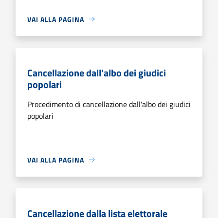
VAI ALLA PAGINA
Cancellazione dall'albo dei giudici
popolari
Procedimento di cancellazione dall'albo dei giudici
popolari
VAI ALLA PAGINA
Cancellazione dalla lista elettorale