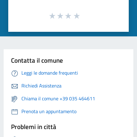
Contatta il comune
Leggi le domande frequenti
Richiedi Assistenza
Chiama il comune +39 035 464611
Prenota un appuntamento
Problemi in città