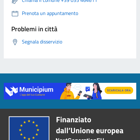
Chiama il comune +39 035 464611
Prenota un appuntamento
Problemi in città
Segnala disservizio