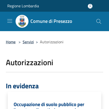
Salta al contenuto principale
Regione Lombardia
Comune di Presezzo
Home
>
Servizi
>
Autorizzazioni
Autorizzazioni
In evidenza
Occupazione di suolo pubblico per