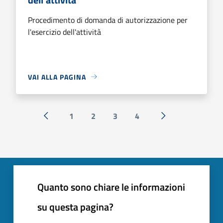
Procedimento di domanda di autorizzazione per
l'esercizio dell'attività
VAI ALLA PAGINA
1
2
3
4
« Precedente
Successiva »
Quanto sono chiare le informazioni
su questa pagina?