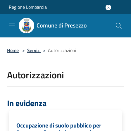
Salta al contenuto principale
Regione Lombardia
Comune di Presezzo
Home
>
Servizi
>
Autorizzazioni
Autorizzazioni
In evidenza
Occupazione di suolo pubblico per