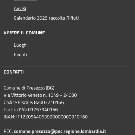
Avvisi
Calendario 2025 raccolta Rifiuti
VIVERE IL COMUNE
Luoghi
Eventi
CONTATTI
Comune di Presezzo (BG)
Via Vittorio Veneto n. 1049 - 24030
Codice Fiscale: 82003210166
Partita IVA: 01757940166
IBAN: IT12Z0844053920000000310160
PEC:
comune.presezzo@pec.regione.lombardia.it