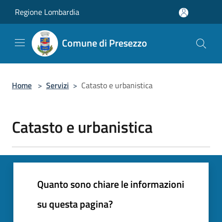
Salta al contenuto principale
Regione Lombardia
Comune di Presezzo
Home
>
Servizi
>
Catasto e urbanistica
Catasto e urbanistica
Quanto sono chiare le informazioni
su questa pagina?