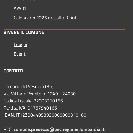
Avvisi
Calendario 2025 raccolta Rifiuti
VIVERE IL COMUNE
Luoghi
Eventi
CONTATTI
Comune di Presezzo (BG)
Via Vittorio Veneto n. 1049 - 24030
Codice Fiscale: 82003210166
Partita IVA: 01757940166
IBAN: IT12Z0844053920000000310160
PEC:
comune.presezzo@pec.regione.lombardia.it