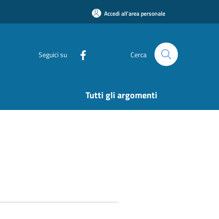
Accedi all'area personale
Seguici su
Cerca
Tutti gli argomenti