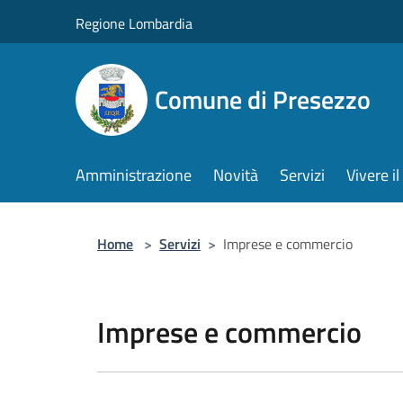
Salta al contenuto principale
Regione Lombardia
Comune di Presezzo
Amministrazione
Novità
Servizi
Vivere 
Home
>
Servizi
>
Imprese e commercio
Imprese e commercio