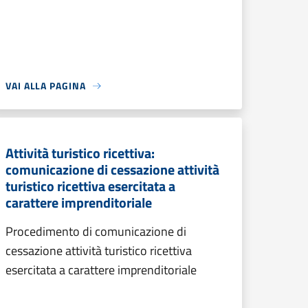
VAI ALLA PAGINA
Attività turistico ricettiva:
comunicazione di cessazione attività
turistico ricettiva esercitata a
carattere imprenditoriale
Procedimento di comunicazione di
cessazione attività turistico ricettiva
esercitata a carattere imprenditoriale