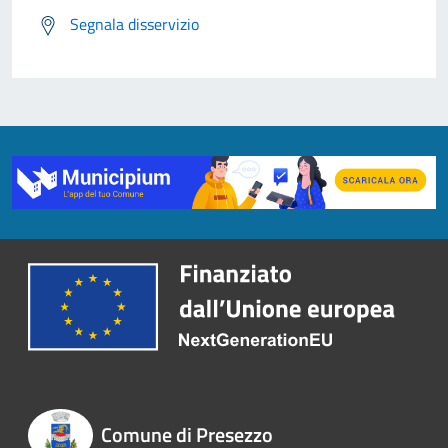
Segnala disservizio
Comune di Presezzo