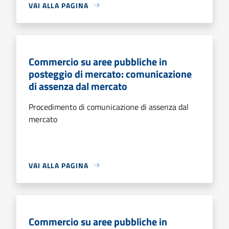
VAI ALLA PAGINA
Commercio su aree pubbliche in
posteggio di mercato: comunicazione
di assenza dal mercato
Procedimento di comunicazione di assenza dal
mercato
VAI ALLA PAGINA
Commercio su aree pubbliche in