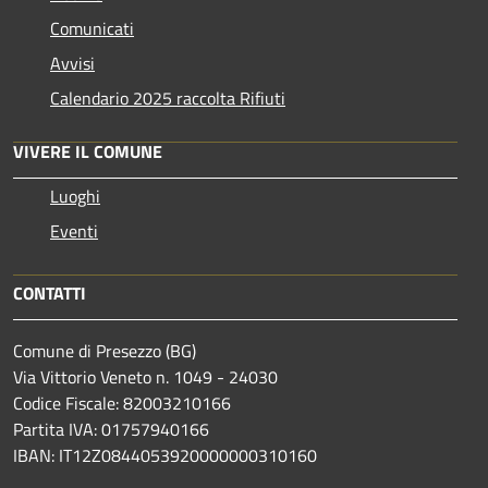
Comunicati
Avvisi
Calendario 2025 raccolta Rifiuti
VIVERE IL COMUNE
Luoghi
Eventi
CONTATTI
Comune di Presezzo (BG)
Via Vittorio Veneto n. 1049 - 24030
Codice Fiscale: 82003210166
Partita IVA: 01757940166
IBAN: IT12Z0844053920000000310160