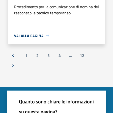
Procedimento per la comunicazione di nomina del
responsabile tecnico temporaneo
VAI ALLA PAGINA
1
2
3
4
...
12
« Precedente
Successiva »
Quanto sono chiare le informazioni
su questa pagina?