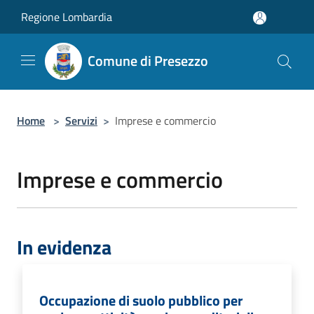
Salta al contenuto principale
Regione Lombardia
Comune di Presezzo
Home
>
Servizi
>
Imprese e commercio
Imprese e commercio
In evidenza
Occupazione di suolo pubblico per