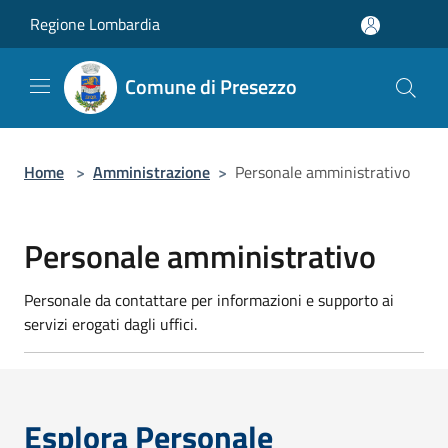
Salta al contenuto principale
Regione Lombardia
Comune di Presezzo
Home
>
Amministrazione
>
Personale amministrativo
Personale amministrativo
Personale da contattare per informazioni e supporto ai
servizi erogati dagli uffici.
Esplora Personale