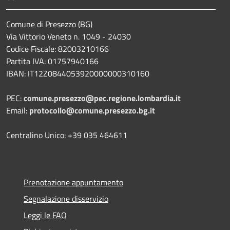
Comune di Presezzo (BG)
Via Vittorio Veneto n. 1049 - 24030
Codice Fiscale: 82003210166
Partita IVA: 01757940166
IBAN: IT12Z0844053920000000310160
PEC:
comune.presezzo@pec.regione.lombardia.it
Email:
protocollo@comune.presezzo.bg.it
Centralino Unico: +39 035 464611
Prenotazione appuntamento
Segnalazione disservizio
Leggi le FAQ