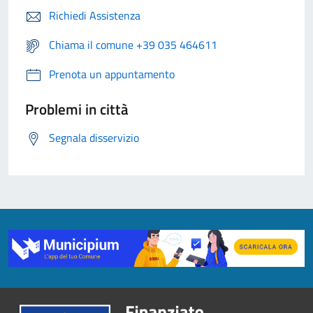
Richiedi Assistenza
Chiama il comune +39 035 464611
Prenota un appuntamento
Problemi in città
Segnala disservizio