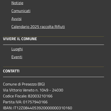
Notizie
Comunicati
Avvisi
Calendario 2025 raccolta Rifiuti
VIVERE IL COMUNE
Luoghi
Eventi
CONTATTI
Comune di Presezzo (BG)
Via Vittorio Veneto n. 1049 - 24030
Codice Fiscale: 82003210166
Partita IVA: 01757940166
IBAN: IT12Z0844053920000000310160