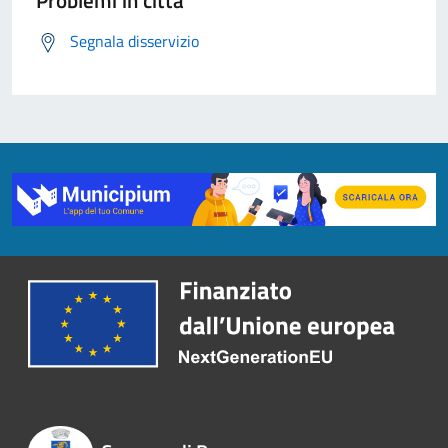
Problemi in città
Segnala disservizio