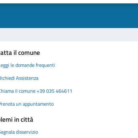
atta il comune
Leggi le domande frequenti
Richiedi Assistenza
Chiama il comune +39 035 464611
Prenota un appuntamento
lemi in città
Segnala disservizio