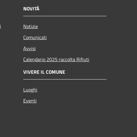
NOVITÀ
i
Notizie
Comunicati
Avvisi
Calendario 2025 raccolta Rifiuti
VIVERE IL COMUNE
Luoghi
Eventi