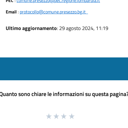
PEC
:
comune.presezzo@pec.regione.lombardia.it
Email
:
protocollo@comune.presezzo.bg.it
Ultimo aggiornamento
: 29 agosto 2024, 11:19
Quanto sono chiare le informazioni su questa pagina