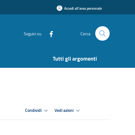
Accedi all'area personale
Seguici su
Cerca
Tutti gli argomenti
Condividi
Vedi azioni