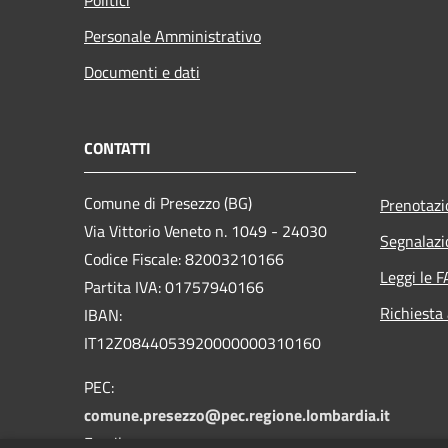
Personale Amministrativo
Documenti e dati
CONTATTI
Comune di Presezzo (BG)
Prenotaz
Via Vittorio Veneto n. 1049 - 24030
Segnalazi
Codice Fiscale: 82003210166
Leggi le 
Partita IVA: 01757940166
Richiesta
IBAN:
IT12Z0844053920000000310160
PEC:
comune.presezzo@pec.regione.lombardia.it
Email: