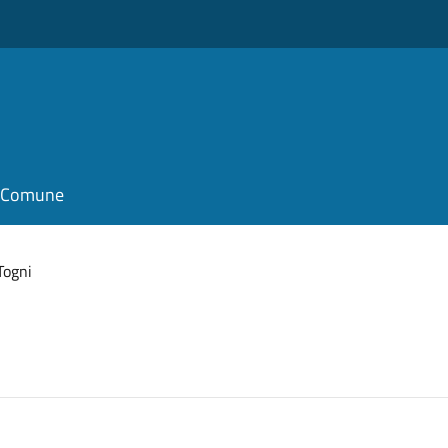
il Comune
Togni