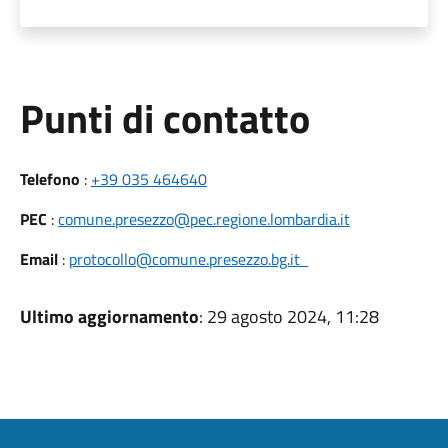
Punti di contatto
Telefono
:
+39 035 464640
PEC
:
comune.presezzo@pec.regione.lombardia.it
Email
:
protocollo@comune.presezzo.bg.it
Ultimo aggiornamento
: 29 agosto 2024, 11:28