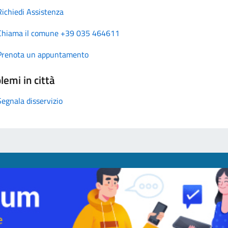
Richiedi Assistenza
Chiama il comune +39 035 464611
Prenota un appuntamento
lemi in città
Segnala disservizio