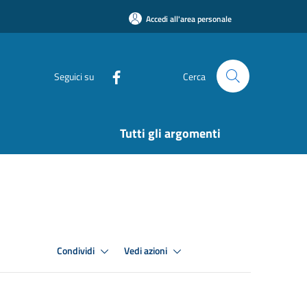
Accedi all'area personale
Seguici su
Cerca
Tutti gli argomenti
Condividi
Vedi azioni