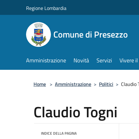
Salta al contenuto principale
Regione Lombardia
Comune di Presezzo
Amministrazione
Novità
Servizi
Vivere 
Home
>
Amministrazione
>
Politici
>
Claudio 
Claudio Togni
INDICE DELLA PAGINA