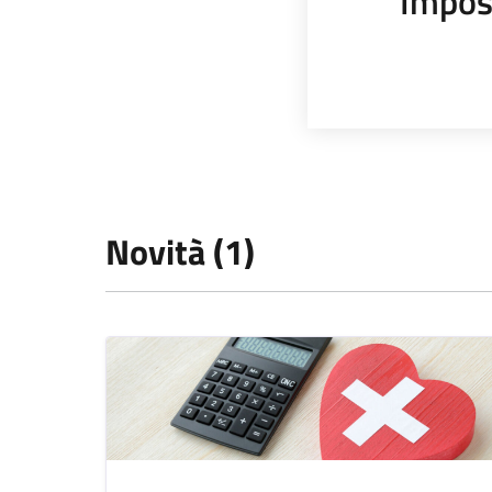
Impos
Novità (1)