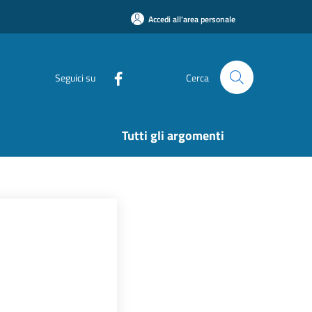
Accedi all'area personale
Seguici su
Cerca
Tutti gli argomenti