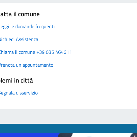
atta il comune
Leggi le domande frequenti
Richiedi Assistenza
Chiama il comune +39 035 464611
Prenota un appuntamento
lemi in città
Segnala disservizio