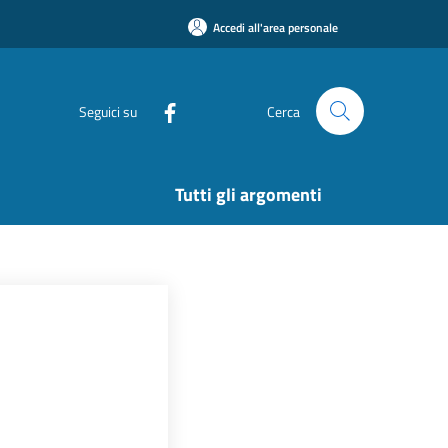
Accedi all'area personale
Seguici su
Cerca
Tutti gli argomenti