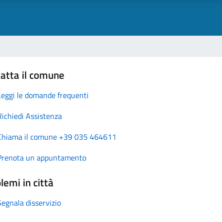
atta il comune
Leggi le domande frequenti
Richiedi Assistenza
Chiama il comune +39 035 464611
Prenota un appuntamento
lemi in città
Segnala disservizio