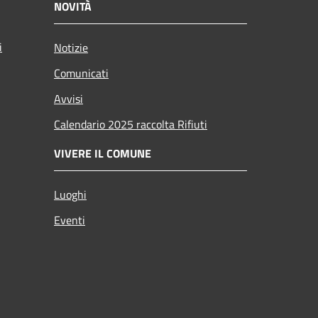
NOVITÀ
i
Notizie
Comunicati
Avvisi
Calendario 2025 raccolta Rifiuti
VIVERE IL COMUNE
Luoghi
Eventi