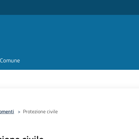
il Comune
omenti
>
Protezione civile