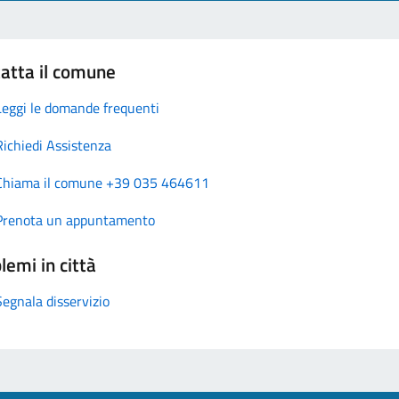
atta il comune
Leggi le domande frequenti
Richiedi Assistenza
Chiama il comune +39 035 464611
Prenota un appuntamento
lemi in città
Segnala disservizio