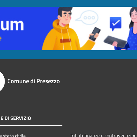
Comune di Presezzo
E DI SERVIZIO
Tributi,finanze e contravvenzion
 stato civile