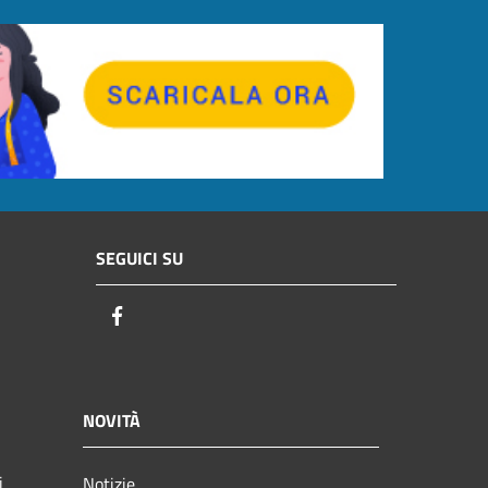
SEGUICI SU
Facebook
NOVITÀ
i
Notizie