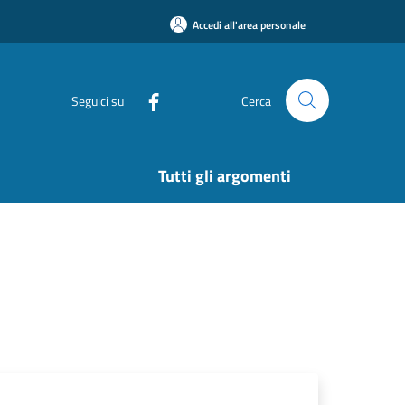
Accedi all'area personale
Seguici su
Cerca
Tutti gli argomenti