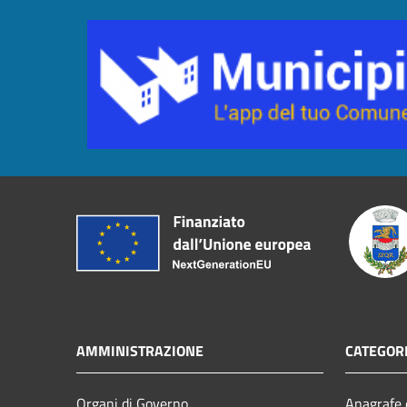
AMMINISTRAZIONE
CATEGORI
Organi di Governo
Anagrafe e