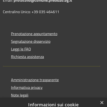
Email:
protocollo@comune.presezzo.bg.it
Centralino Unico: +39 035 464611
Prenotazione appuntamento
Segnalazione disservizio
Leggi le FAQ
Richiesta assistenza
Amministrazione trasparente
Informativa privacy
Note legali
×
Dichiarazione di accessibilità
Informazioni sui cookie