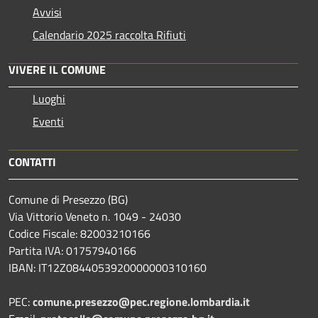
Avvisi
Calendario 2025 raccolta Rifiuti
VIVERE IL COMUNE
Luoghi
Eventi
CONTATTI
Comune di Presezzo (BG)
Via Vittorio Veneto n. 1049 - 24030
Codice Fiscale: 82003210166
Partita IVA: 01757940166
IBAN: IT12Z0844053920000000310160
PEC:
comune.presezzo@pec.regione.lombardia.it