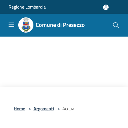
Salta al contenuto principale
Regione Lombardia
Comune di Presezzo
Home
>
Argomenti
>
Acqua