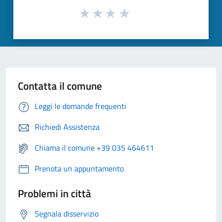
Contatta il comune
Leggi le domande frequenti
Richiedi Assistenza
Chiama il comune +39 035 464611
Prenota un appuntamento
Problemi in città
Segnala disservizio