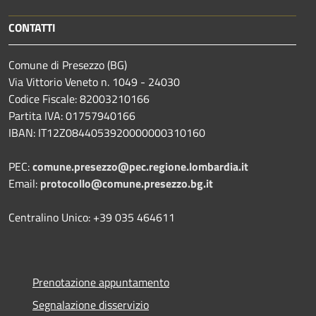
CONTATTI
Comune di Presezzo (BG)
Via Vittorio Veneto n. 1049 - 24030
Codice Fiscale: 82003210166
Partita IVA: 01757940166
IBAN: IT12Z0844053920000000310160
PEC:
comune.presezzo@pec.regione.lombardia.it
Email:
protocollo@comune.presezzo.bg.it
Centralino Unico: +39 035 464611
Prenotazione appuntamento
Segnalazione disservizio