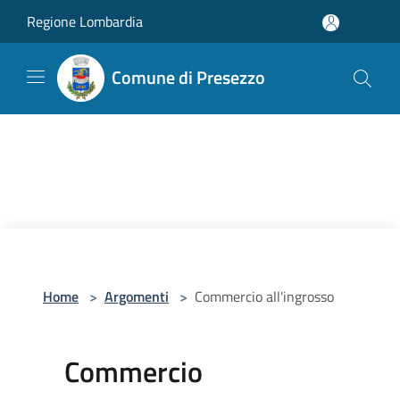
Salta al contenuto principale
Regione Lombardia
Comune di Presezzo
Home
>
Argomenti
>
Commercio all'ingrosso
Commercio