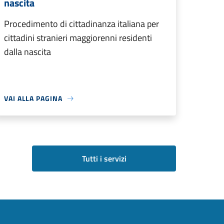
nascita
Procedimento di cittadinanza italiana per
cittadini stranieri maggiorenni residenti
dalla nascita
VAI ALLA PAGINA
Tutti i servizi