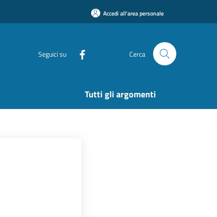
Accedi all'area personale
Seguici su
Cerca
Tutti gli argomenti