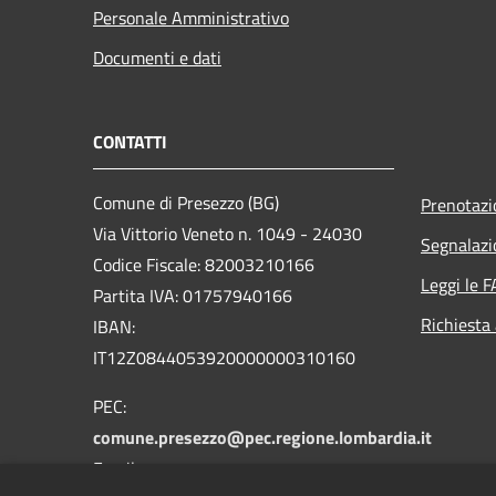
Personale Amministrativo
Documenti e dati
CONTATTI
Comune di Presezzo (BG)
Prenotaz
Via Vittorio Veneto n. 1049 - 24030
Segnalazi
Codice Fiscale: 82003210166
Leggi le 
Partita IVA: 01757940166
Richiesta
IBAN:
IT12Z0844053920000000310160
PEC:
comune.presezzo@pec.regione.lombardia.it
Email: