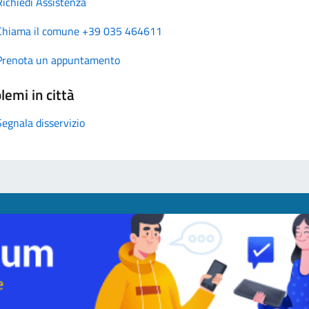
Richiedi Assistenza
Chiama il comune +39 035 464611
Prenota un appuntamento
lemi in città
Segnala disservizio