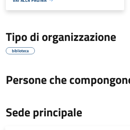
VAI ALLA PAGINA
Tipo di organizzazione
biblioteca
Persone che compongono 
Sede principale