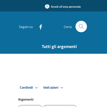
Accedi all'area personale
Seguici su
Cerca
Tutti gli argomenti
Condividi
Vedi azioni
Argomenti: