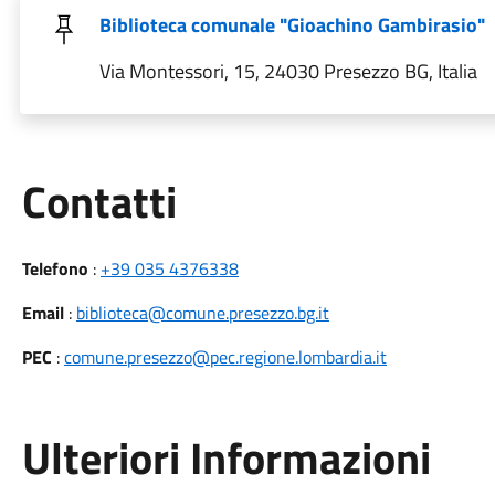
Biblioteca comunale "Gioachino Gambirasio"
Via Montessori, 15, 24030 Presezzo BG, Italia
Utili
Contatti
Telefono
:
+39 035 4376338
Email
:
biblioteca@comune.presezzo.bg.it
PEC
:
comune.presezzo@pec.regione.lombardia.it
Ulteriori Informazioni