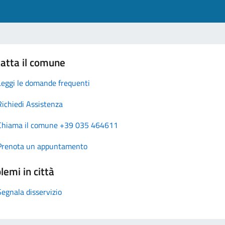
atta il comune
Leggi le domande frequenti
Richiedi Assistenza
Chiama il comune +39 035 464611
Prenota un appuntamento
lemi in città
Segnala disservizio