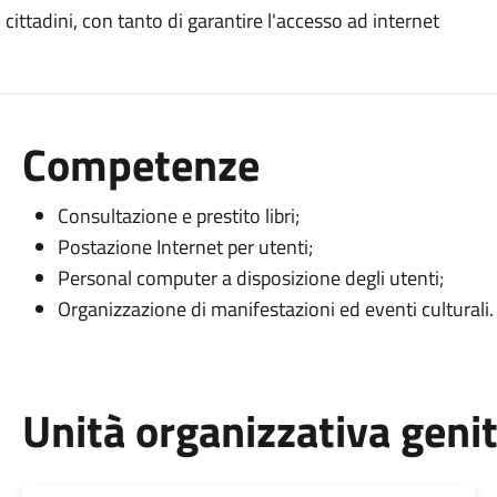
dai cittadini, con tanto di garantire l'accesso ad internet
Competenze
Consultazione e prestito libri;
Postazione Internet per utenti;
Personal computer a disposizione degli utenti;
Organizzazione di manifestazioni ed eventi culturali.
Unità organizzativa geni