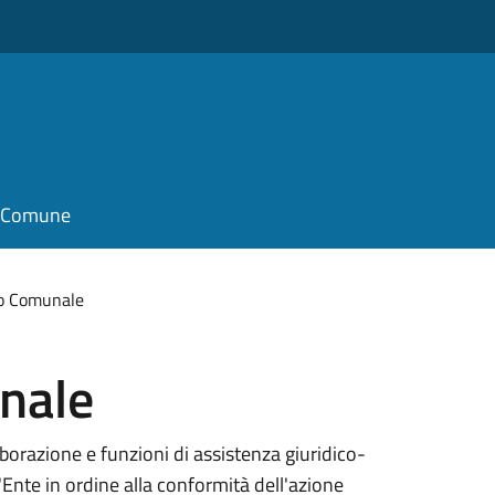
il Comune
io Comunale
nale
borazione e funzioni di assistenza giuridico-
'Ente in ordine alla conformità dell'azione