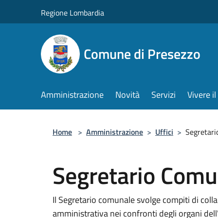
Salta al contenuto principale
Regione Lombardia
Comune di Presezzo
Amministrazione
Novità
Servizi
Vivere 
Home
>
Amministrazione
>
Uffici
>
Segretar
Segretario Comu
Il Segretario comunale svolge compiti di colla
amministrativa nei confronti degli organi dell