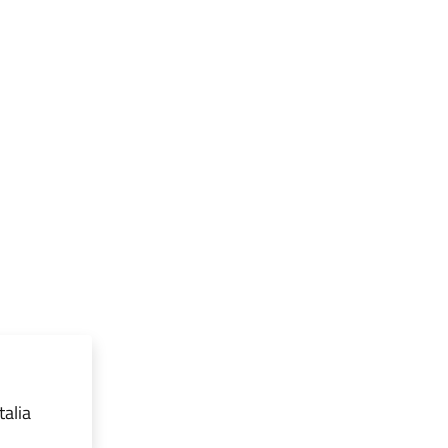
talia