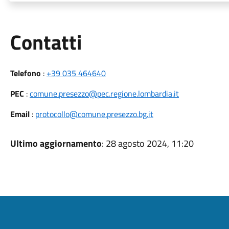
Utili
Contatti
Telefono
:
+39 035 464640
PEC
:
comune.presezzo@pec.regione.lombardia.it
Email
:
protocollo@comune.presezzo.bg.it
Ultimo aggiornamento
: 28 agosto 2024, 11:20