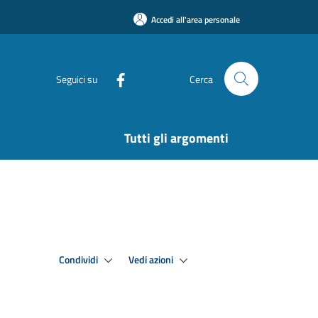
Accedi all'area personale
Seguici su
Cerca
Tutti gli argomenti
Condividi
Vedi azioni