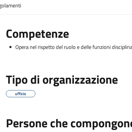
egolamenti
Competenze
Opera nel rispetto del ruolo e delle funzioni disciplin
Tipo di organizzazione
ufficio
Persone che compongono 