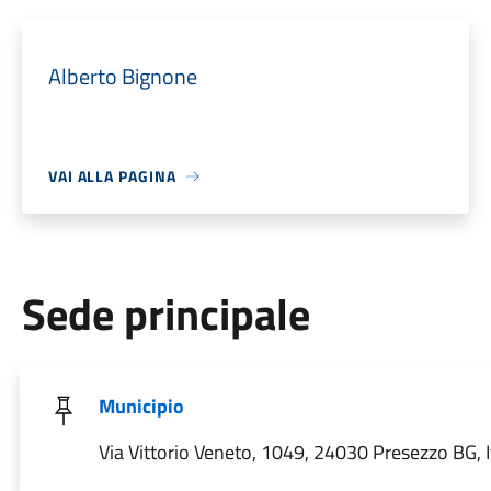
Alberto Bignone
VAI ALLA PAGINA
Sede principale
Municipio
Via Vittorio Veneto, 1049, 24030 Presezzo BG, I