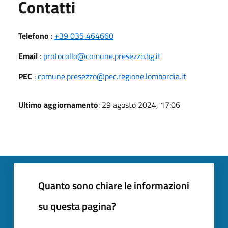
Utili
Contatti
Telefono
:
+39 035 464660
Email
:
protocollo@comune.presezzo.bg.it
PEC
:
comune.presezzo@pec.regione.lombardia.it
Ultimo aggiornamento
: 29 agosto 2024, 17:06
Quanto sono chiare le informazioni
su questa pagina?