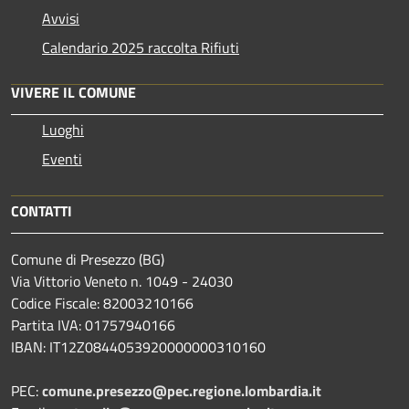
Avvisi
Calendario 2025 raccolta Rifiuti
VIVERE IL COMUNE
Luoghi
Eventi
CONTATTI
Comune di Presezzo (BG)
Via Vittorio Veneto n. 1049 - 24030
Codice Fiscale: 82003210166
Partita IVA: 01757940166
IBAN: IT12Z0844053920000000310160
PEC:
comune.presezzo@pec.regione.lombardia.it