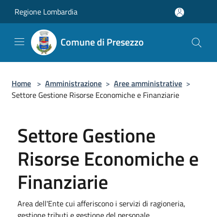
Salta al contenuto principale
Regione Lombardia
Comune di Presezzo
Home
>
Amministrazione
>
Aree amministrative
>
Settore Gestione Risorse Economiche e Finanziarie
Settore Gestione
Risorse Economiche e
Finanziarie
Area dell'Ente cui afferiscono i servizi di ragioneria,
gestione tributi e gestione del personale