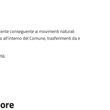
sidente conseguente ai movimenti naturali
zzo all’interno del Comune, trasferimenti da e
tà;
tore