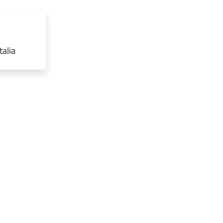
talia