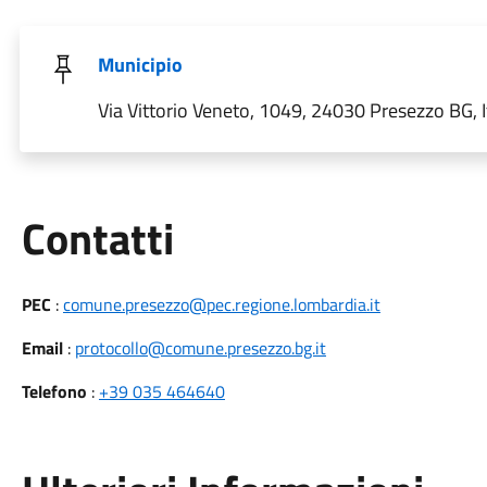
Municipio
Via Vittorio Veneto, 1049, 24030 Presezzo BG, I
Utili
Contatti
PEC
:
comune.presezzo@pec.regione.lombardia.it
Email
:
protocollo@comune.presezzo.bg.it
Telefono
:
+39 035 464640