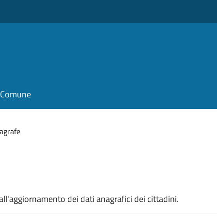
il Comune
nagrafe
all'aggiornamento dei dati anagrafici dei cittadini.