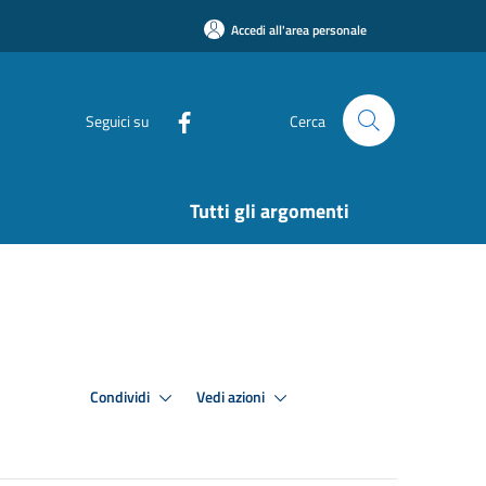
Accedi all'area personale
Seguici su
Cerca
Tutti gli argomenti
Condividi
Vedi azioni