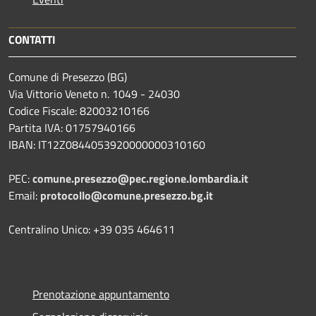
CONTATTI
Comune di Presezzo (BG)
Via Vittorio Veneto n. 1049 - 24030
Codice Fiscale: 82003210166
Partita IVA: 01757940166
IBAN: IT12Z0844053920000000310160
PEC:
comune.presezzo@pec.regione.lombardia.it
Email:
protocollo@comune.presezzo.bg.it
Centralino Unico: +39 035 464611
Prenotazione appuntamento