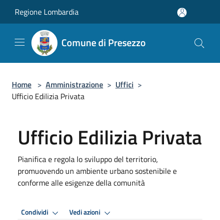
Salta al contenuto principale
Regione Lombardia
Comune di Presezzo
Home
>
Amministrazione
>
Uffici
>
Ufficio Edilizia Privata
Ufficio Edilizia Privata
Pianifica e regola lo sviluppo del territorio,
promuovendo un ambiente urbano sostenibile e
conforme alle esigenze della comunità
Condividi
Vedi azioni