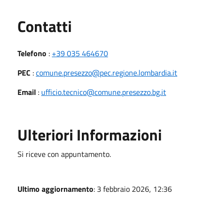
Utili
Contatti
Telefono
:
+39 035 464670
PEC
:
comune.presezzo@pec.regione.lombardia.it
Email
:
ufficio.tecnico@comune.presezzo.bg.it
Ulteriori Informazioni
Si riceve con appuntamento.
Ultimo aggiornamento
: 3 febbraio 2026, 12:36