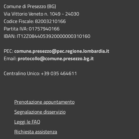
Comune di Presezzo (BG)
Via Vittorio Veneto n. 1049 - 24030
Codice Fiscale: 82003210166
Partita IVA: 01757940166
IBAN: IT12Z0844053920000000310160
PEC:
comune.presezzo@pec.regione.lombardia.it
Email:
protocollo@comune.presezzo.bg.it
Centralino Unico: +39 035 464611
Prenotazione appuntamento
Segnalazione disservizio
Leggi le FAQ
Richiesta assistenza