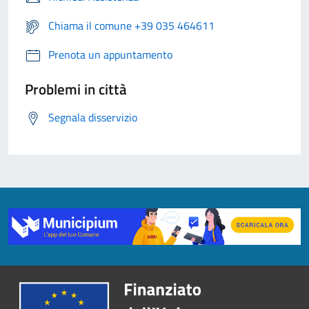
Chiama il comune +39 035 464611
Prenota un appuntamento
Problemi in città
Segnala disservizio